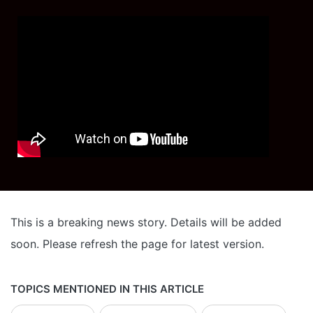
This is a breaking news story. Details will be added
soon. Please refresh the page for latest version.
TOPICS MENTIONED IN THIS ARTICLE