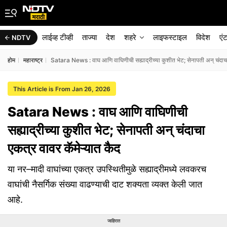
लाईव्ह टीव्ही
ताज्या
देश
शहरे
लाइफस्टाइल
विदेश
एं
NDTV
होम
महाराष्ट्र
Satara News : वाघ आणि वाघिणीची सह्याद्रीच्या कुशीत भेट; सेनापती अन् चंदाचा 
This Article is From Jan 26, 2026
Satara News : वाघ आणि वाघिणीची
सह्याद्रीच्या कुशीत भेट; सेनापती अन् चंदाचा
एकत्र वावर कॅमेऱ्यात कैद
या नर–मादी वाघांच्या एकत्र उपस्थितीमुळे सह्याद्रीमध्ये लवकरच
वाघांची नैसर्गिक संख्या वाढण्याची दाट शक्यता व्यक्त केली जात
आहे.
जाहिरात