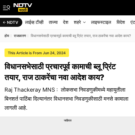
लाईव्ह टीव्ही
ताज्या
देश
शहरे
लाइफस्टाइल
विदेश
एं
NDTV
होम
राजकारण
विधानसभेसाठी प्रचारपूर्व कामाची ब्लू प्रिंट तयार, राज ठाकरेंचा नवा आदेश काय?
This Article is From Jun 24, 2024
विधानसभेसाठी प्रचारपूर्व कामाची ब्लू प्रिंट
तयार, राज ठाकरेंचा नवा आदेश काय?
Raj Thackeray MNS : लोकसभा निवडणुकीमध्ये महायुतीला
बिनशर्त पाठिंबा दिल्यानंतर विधानसभा निवडणुकीसाठी मनसे कामाला
लागली आहे.
जाहिरात