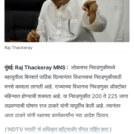
Raj Thackeray
मुंबई:
Raj Thackeray MNS :
लोकसभा निवडणुकीमध्ये
महायुतीला बिनशर्त पाठिंबा दिल्यानंतर विधानसभा निवडणुकीसाठी
मनसे कामाला लागली आहे. राज्याच्या विधानभा निवडणुका ऑक्टोबर
महिन्यात होण्याची शक्यता आहे. या निवडणुकीत 200 ते 225 जागा
लढवण्याची घोषणा राज ठाकरे यांनी यापूर्वीच केली आहे. त्यानंतर
आता ठाकरे यांनी पक्षाच्या कार्यकर्त्यांना नवा आदेश दिलाय.
(
'NDTV मराठी' चं अधिकृत व्हॉट्सअ‍ॅप चॅनल जॉईन करा
)