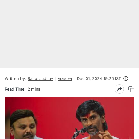
Written by:
Rahul Jadhav
राजकारण
Dec 01, 2024 19:25 IST
Read Time:
2 mins