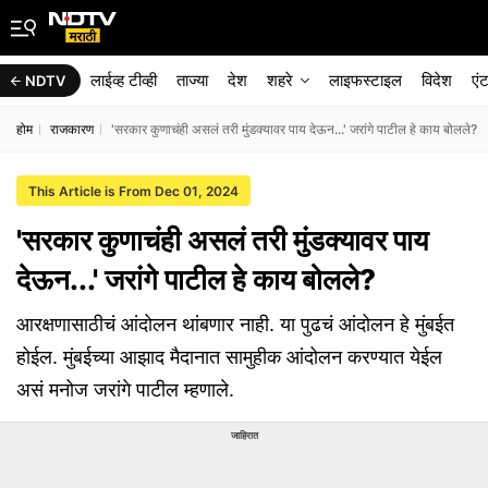
लाईव्ह टीव्ही
ताज्या
देश
शहरे
लाइफस्टाइल
विदेश
एं
NDTV
होम
राजकारण
'सरकार कुणाचंही असलं तरी मुंडक्यावर पाय देऊन...' जरांगे पाटील हे काय बोलले?
This Article is From Dec 01, 2024
'सरकार कुणाचंही असलं तरी मुंडक्यावर पाय
देऊन...' जरांगे पाटील हे काय बोलले?
आरक्षणासाठीचं आंदोलन थांबणार नाही. या पुढचं आंदोलन हे मुंबईत
होईल. मुंबईच्या आझाद मैदानात सामुहीक आंदोलन करण्यात येईल
असं मनोज जरांगे पाटील म्हणाले.
जाहिरात