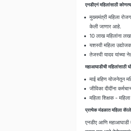
एनडीएनं महिलांसाठी कोणत्य
मुख्यमंत्री महिला रोज
केली जाणार आहे.
10 लाख महिलांना लखपत
यशस्वी महिला उद्योजका
तेजस्वी यादव यांच्या 
महाआघाडीची महिलांसाठी घ
माई बहिण योजनेतून मह
जीविका दीदींना कर्मचा
महिला शिक्षक - महिला
प्रत्येक मंडळात महिला कॅा
एनडीए आणि महाआघाडी मध्