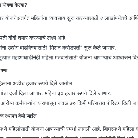
ा घोषणा केल्या?
गार योजनेअंतर्गत महिलांना व्यावसाय सुरू करण्यासाठी २ लाखांपर्यंतचे आर
ी दीदी तयार करण्याचे लक्ष्य आहे.
ंना उद्योग वाढविण्यासाठी ‘मिशन करोडपती' सुरू केले जाणार.
नेतृत्वात महाआघाडीनंही महिला मतदारांसाठी योजना आणण्याचं आश्वासन दि
ोषणा
िलांना अडीच हजार रूपये दिले जातील
ऱ्यांचा दर्जा दिला जाणार. महिना ३० हजार रूपये दिले जाणार.
 आरोग्य कर्मचाऱ्यांना घरापासून जवळ ७० किमी परिसरात पोस्टिंग दिली ज
लेज स्थापन केले जाईल
ये महिलांसाठी योजना आणण्याची स्पर्धा लागली आहे. बिहारमध्ये महिला व