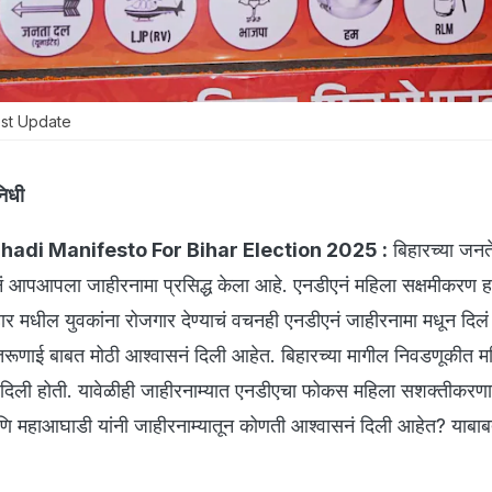
est Update
िनिधी
adi Manifesto For Bihar Election 2025 :
बिहारच्या जनत
आपआपला जाहीरनामा प्रसिद्ध केला आहे. एनडीएनं महिला सक्षमीकरण हा
बिहार मधील युवकांना रोजगार देण्याचं वचनही एनडीएनं जाहीरनामा मधून दिल
रूणाई बाबत मोठी आश्वासनं दिली आहेत. बिहारच्या मागील निवडणूकीत म
 दिली होती. यावेळीही जाहीरनाम्यात एनडीएचा फोकस महिला सशक्तीकरण
णि महाआघाडी यांनी जाहीरनाम्यातून कोणती आश्वासनं दिली आहेत? याबा
.