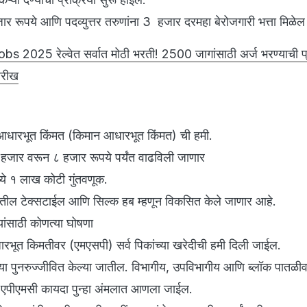
ार रूपये आणि पदव्युत्तर तरुणांना 3 हजार दरमहा बेरोजगारी भत्ता मिळेल
s 2025 रेल्वेत सर्वात मोठी भरती! 2500 जागांसाठी अर्ज भरण्याची प्
ारीख
 आधारभूत किंमत (किमान आधारभूत किंमत) ची हमी.
हजार वरून ८ हजार रूपये पर्यंत वाढविली जाणार
ध्ये १ लाख कोटी गुंतवणूक.
ातील टेक्सटाईल आणि सिल्क हब म्हणून विकसित केले जाणार आहे.
ांसाठी कोणत्या घोषणा
ारभूत किमतीवर (एमएसपी) सर्व पिकांच्या खरेदीची हमी दिली जाईल.
या पुनरुज्जीवित केल्या जातील. विभागीय, उपविभागीय आणि ब्लॉक पातळीव
एपीएमसी कायदा पुन्हा अंमलात आणला जाईल.