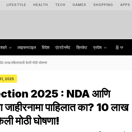
LIFESTYLE
HEALTH
TECH
GAMES
SHOPPING
APPS
शहरे
लाइफस्टाइल
विदेश
एंटरटेनमेंट
क्रिकेट
प्रदेश
लाख महिलांसाठी केली मोठी घोषणा!
 31, 2025
ection 2025 : NDA आणि
 जाहीरनामा पाहिलात का? 10 लाख
केली मोठी घोषणा!