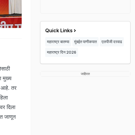
Quick Links
महाराष्ट्र बातम्या
मुंबईत पाणीकपात
एलपीजी दरवाढ
महाराष्ट्र दिन 2026
ेसाठी
जाहिरात
 मुख्य
ं आहे. तर
हिला
ावर दिला
बत जाणून