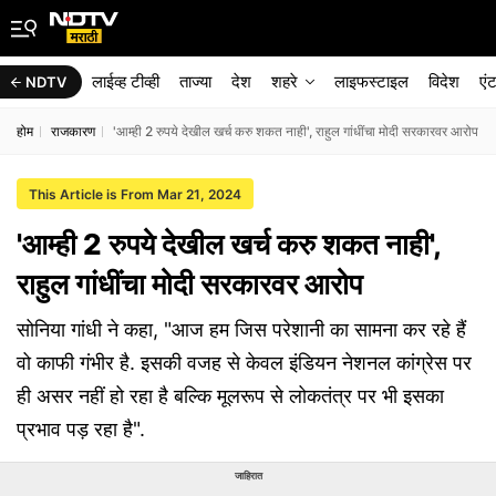
लाईव्ह टीव्ही
ताज्या
देश
शहरे
लाइफस्टाइल
विदेश
एं
NDTV
होम
राजकारण
'आम्ही 2 रुपये देखील खर्च करु शकत नाही', राहुल गांधींचा मोदी सरकारवर आरोप
This Article is From Mar 21, 2024
'आम्ही 2 रुपये देखील खर्च करु शकत नाही',
राहुल गांधींचा मोदी सरकारवर आरोप
सोनिया गांधी ने कहा, "आज हम जिस परेशानी का सामना कर रहे हैं
वो काफी गंभीर है. इसकी वजह से केवल इंडियन नेशनल कांग्रेस पर
ही असर नहीं हो रहा है बल्कि मूलरूप से लोकतंत्र पर भी इसका
प्रभाव पड़ रहा है".
जाहिरात