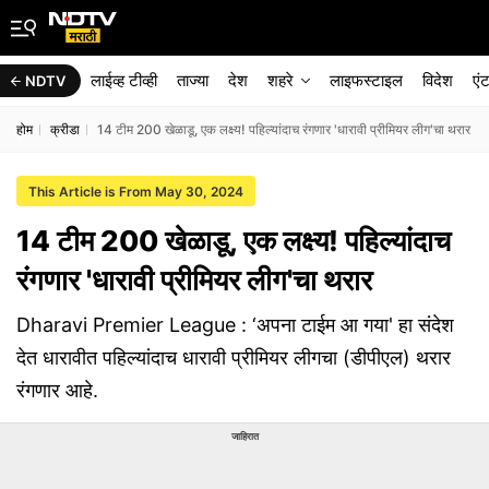
लाईव्ह टीव्ही
ताज्या
देश
शहरे
लाइफस्टाइल
विदेश
एं
NDTV
होम
क्रीडा
14 टीम 200 खेळाडू, एक लक्ष्य! पहिल्यांदाच रंगणार 'धारावी प्रीमियर लीग'चा थरार
This Article is From May 30, 2024
14 टीम 200 खेळाडू, एक लक्ष्य! पहिल्यांदाच
रंगणार 'धारावी प्रीमियर लीग'चा थरार
Dharavi Premier League : ‘अपना टाईम आ गया' हा संदेश
देत धारावीत पहिल्यांदाच धारावी प्रीमियर लीगचा (डीपीएल) थरार
रंगणार आहे.
जाहिरात