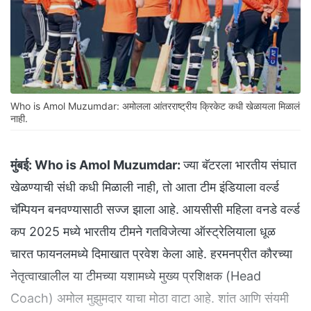
Who is Amol Muzumdar: अमोलला आंतरराष्ट्रीय क्रिकेट कधी खेळायला मिळालं
नाही.
मुंबई:
Who is Amol Muzumdar:
ज्या बॅटरला भारतीय संघात
खेळण्याची संधी कधी मिळाली नाही, तो आता टीम इंडियाला वर्ल्ड
चॅम्पियन बनवण्यासाठी सज्ज झाला आहे. आयसीसी महिला वनडे वर्ल्ड
कप 2025 मध्ये भारतीय टीमने गतविजेत्या ऑस्ट्रेलियाला धूळ
चारत फायनलमध्ये दिमाखात प्रवेश केला आहे. हरमनप्रीत कौरच्या
नेतृत्वाखालील या टीमच्या यशामध्ये मुख्य प्रशिक्षक (Head
Coach) अमोल मुझुमदार याचा मोठा वाटा आहे. शांत आणि संयमी