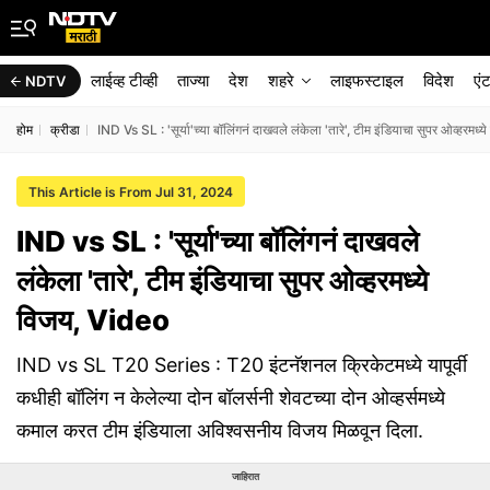
लाईव्ह टीव्ही
ताज्या
देश
शहरे
लाइफस्टाइल
विदेश
एं
NDTV
होम
क्रीडा
IND Vs SL : 'सूर्या'च्या बॉलिंगनं दाखवले लंकेला 'तारे', टीम इंडियाचा सुपर ओव्हरमध
This Article is From Jul 31, 2024
IND vs SL : 'सूर्या'च्या बॉलिंगनं दाखवले
लंकेला 'तारे', टीम इंडियाचा सुपर ओव्हरमध्ये
विजय, Video
IND vs SL T20 Series : T20 इंटनॅशनल क्रिकेटमध्ये यापूर्वी
कधीही बॉलिंग न केलेल्या दोन बॉलर्सनी शेवटच्या दोन ओव्हर्समध्ये
कमाल करत टीम इंडियाला अविश्वसनीय विजय मिळवून दिला.
जाहिरात