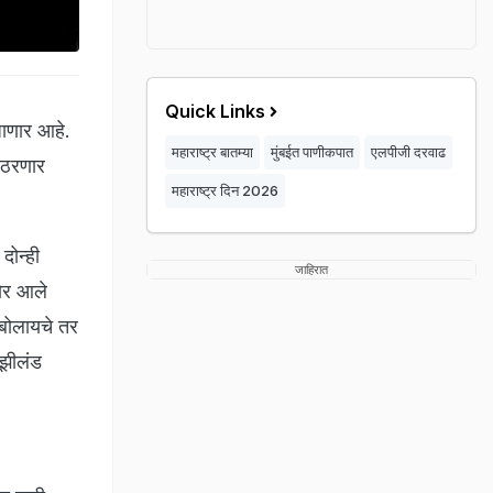
Quick Links
जाणार आहे.
महाराष्ट्र बातम्या
मुंबईत पाणीकपात
एलपीजी दरवाढ
े ठरणार
महाराष्ट्र दिन 2026
दोन्ही
जाहिरात
मोर आले
 बोलायचे तर
ूझीलंड