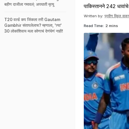
बहीण दाजीला गमावलं; अपघाती मृत्यू
पाकिस्तानने 242 धावांचे ल
Written by:
प्रवीण विठ्ठल वाकच
T20 वर्ल्ड कप जिंकला तरी Gautam
Gambhir संतापलेलाच? म्हणाला, 'त्या'
Read Time:
2 mins
30 लोकांशिवाय मला कोणाचं देणंघेणं नाही!