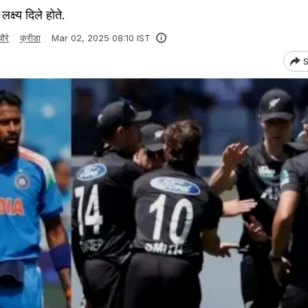
क्ष्य दिले होते.
ौरे
क्रीडा
Mar 02, 2025 08:10 IST
S