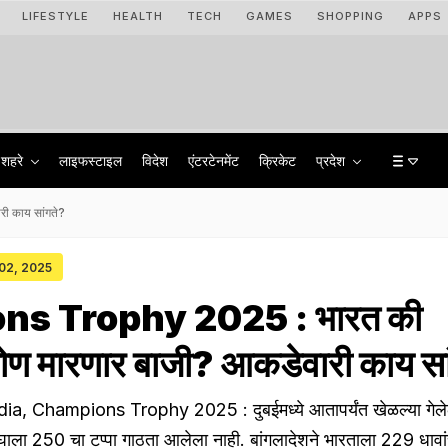
LIFESTYLE
HEALTH
TECH
GAMES
SHOPPING
APPS
शहरे
लाइफस्टाइल
विदेश
एंटरटेनमेंट
क्रिकेट
प्रदेश
ी काय सांगते?
 02, 2025
s Trophy 2025 : भारत की
कोण मारणार बाजी? आकडेवारी काय सा
, Champions Trophy 2025 : दुबईमध्ये आतापर्यंत खेळल्या गेलेल
 संघाला 250 चा टप्पा गाठता आलेला नाही. बांगलादेशने भारताला 229 धावां