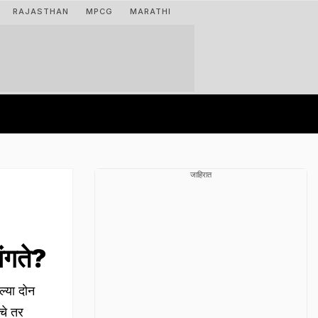
RAJASTHAN
MPCG
MARATHI
जाहिरात
ंगते?
्या दोन
चे तर