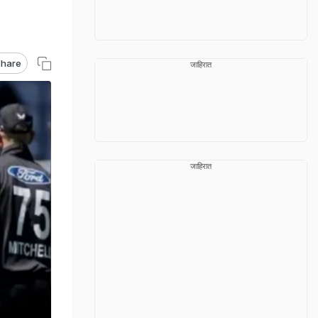
hare
जाहिरात
जाहिरात