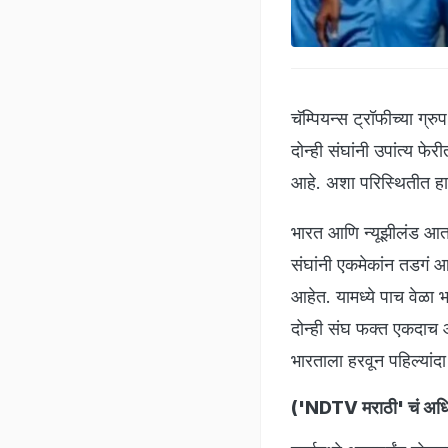
चॅम्पियन्स ट्रॉफीच्या ग्
दोन्ही संघांनी उपांत्य 
आहे. अशा परिस्थितीत हा 
भारत आणि न्यूझीलंड आताप
संघांनी एकमेकांन तडगं 
आहेत. यामध्ये पाच वेळा भ
दोन्ही संघ फक्त एकदाच आ
भारताला हरवून पहिल्यांदा
('NDTV मराठी' चं अधिक