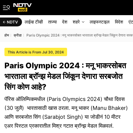
लाईव्ह टीव्ही
ताज्या
देश
शहरे
लाइफस्टाइल
विदेश
एं
NDTV
होम
क्रीडा
Paris Olympic 2024 : मनू भाकरसोबत भारताला ब्रॉन्झ मेडल जिंकून देणारा सरब
This Article is From Jul 30, 2024
Paris Olympic 2024 : मनू भाकरसोबत
भारताला ब्रॉन्झ मेडल जिंकून देणारा सरबजोत
सिंग कोण आहे?
पॅरिस ऑलिम्पिकमधील (Paris Olympics 2024) चौथा दिवस
(30 जुलै) भारतासाठी खास ठरला. मनू भाकर (Manu Bhaker)
आणि सरबजोत सिंग (Sarabjot Singh) या जोडीनं 10 मीटर
एअर पिस्टल प्रकारातील मिश्र गटात ब्रॉन्झ मेडल मिळवलं.