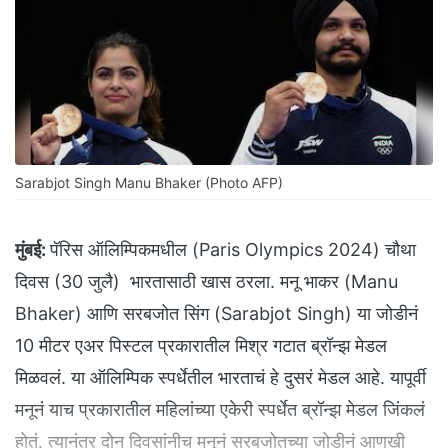
Sarabjot Singh Manu Bhaker (Photo AFP)
मुंबई:
पॅरिस ऑलिम्पिकमधील (Paris Olympics 2024) चौथा
दिवस (30 जुलै) भारतासाठी खास ठरला. मनू भाकर (Manu
Bhaker) आणि सरबजोत सिंग (Sarabjot Singh) या जोडीनं
10 मीटर एअर पिस्टल प्रकारातील मिश्र गटात ब्रॉन्झ मेडल
मिळवलं. या ऑलिम्पिक स्पर्धेतील भारताचं हे दुसरं मेडल आहे. यापूर्वी
मनूनं याच प्रकारातील महिलांच्या एकेरी स्पर्धेत ब्रॉन्झ मेडल जिंकलं
होतं. त्यानंतर दोन दिवसांनीच मनूनं सरबजोतच्या जोडीनं आणखी