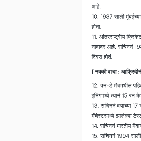
आहे.
10. 1987 साली मुंबईच्य
होता.
11. आंतरराष्ट्रीय क्रिके
नावावर आहे. सचिननं 1989
दिवस होतं.
( नक्की वाचा :
आफ्रिदीनं
12. वन-डे मॅचमधील पहिल
इनिंगमध्ये त्यानं 15 रन के
13. सचिननं वयाच्या 17 व्
मँचेस्टरमध्ये झालेल्या टेस
14. सचिननं भारतीय मैदान
15. सचिननं 1994 साली न्