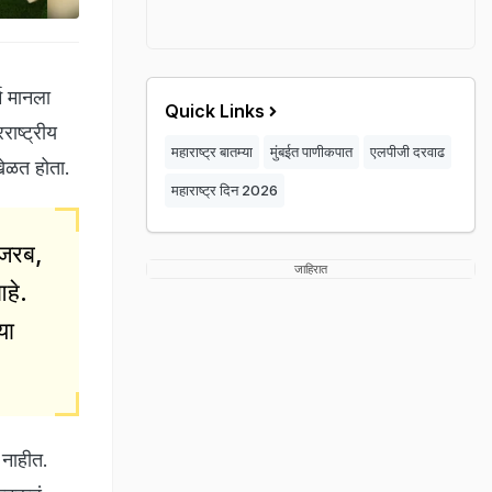
्म मानला
Quick Links
राष्ट्रीय
महाराष्ट्र बातम्या
मुंबईत पाणीकपात
एलपीजी दरवाढ
 खेळत होता.
महाराष्ट्र दिन 2026
 जरब,
जाहिरात
आहे.
या
 नाहीत.