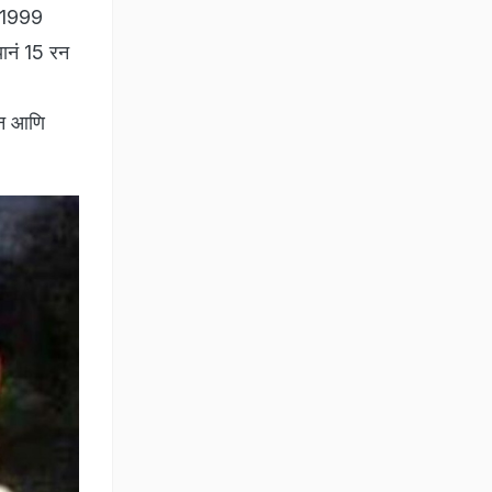
ध 1999
्यानं 15 रन
िन आणि