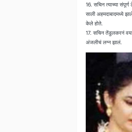
16. सचिन त्याच्या संपूर्
साली अहमदाबादमध्ये झालेल्
केले होते.
17. सचिन तेंडुलकरनं वय
अंजलीचं लग्न झालं.