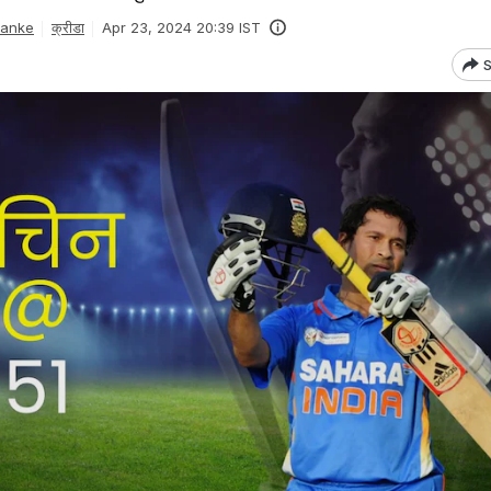
Danke
क्रीडा
Apr 23, 2024 20:39 IST
S