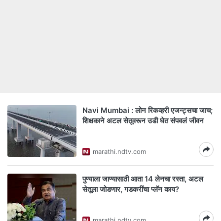
Navi Mumbai : लोन रिकव्हरी एजन्ट्सचा जाच;
शिक्षकाने अटल सेतूवरून उडी घेत संपवलं जीवन
marathi.ndtv.com
पुण्याला जाण्यासाठी आता 14 लेनचा रस्ता, अटल
सेतूला जोडणार, गडकरींचा प्लॅन काय?
marathi.ndtv.com