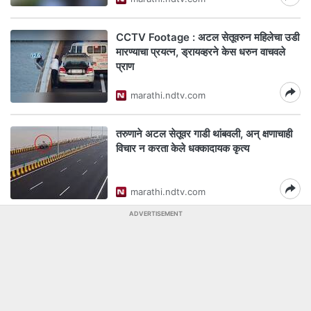
CCTV Footage : अटल सेतूवरुन महिलेचा उडी
मारण्याचा प्रयत्न, ड्रायव्हरने केस धरुन वाचवले
प्राण
marathi.ndtv.com
तरुणाने अटल सेतूवर गाडी थांबवली, अन् क्षणाचाही
विचार न करता केले धक्कादायक कृत्य
marathi.ndtv.com
ADVERTISEMENT