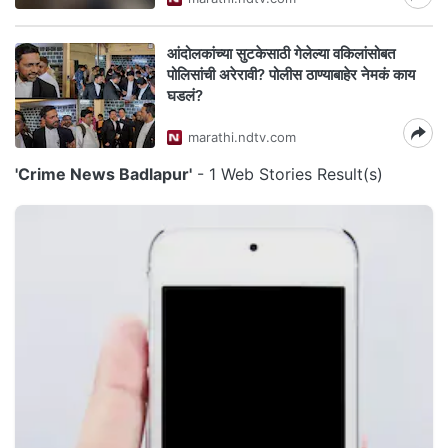
आंदोलकांच्या सुटकेसाठी गेलेल्या वकिलांसोबत
पोलिसांची अरेरावी? पोलीस ठाण्याबाहेर नेमकं काय
घडलं?
marathi.ndtv.com
'Crime News Badlapur'
- 1 Web Stories Result(s)