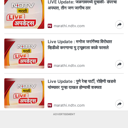
LIVE Update: जळगावमध्ये दुचाकी- डंपरचा
अपघात, तीन जण जागीच ठार
marathi.ndtv.com
Live Update : मनोज जरांगेंच्या विरोधात
व्हिडीओ करणाऱ्या यु ट्यूबरला काळे फासले
marathi.ndtv.com
Live Update : पुणे रेव्ह पार्टी, रोहिणी खडसे
यांच्यावर गुन्हा दाखल होण्याची शक्यता
marathi.ndtv.com
ADVERTISEMENT