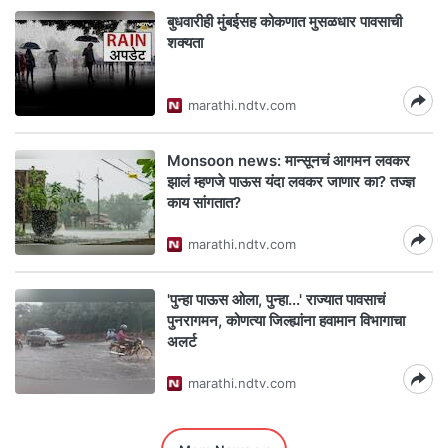
बुधवारीही मुंबईसह कोकणात मुसळधार पावसाची
शक्यता
marathi.ndtv.com
Monsoon news: मान्सूनचं आगमन लवकर
झालं म्हणजे पाऊस यंदा लवकर जाणार का? तज्ज्ञ
काय सांगतात?
marathi.ndtv.com
'पुन्हा पाऊस ओला, पुन्हा...' राज्यात पावसाचं
पुनरागमन, कोणत्या जिल्ह्यांना हवामान विभागाचा
अलर्ट
marathi.ndtv.com