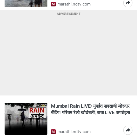
marathi.ndtv.com
ADVERTISEMENT
Mumbai Rain LIVE: मुंबईत पावसाची जोरदार
बॅटिंग! पश्चिम रेल्वे खोळंबली; वाचा LIVE अपडेट्स
marathi.ndtv.com