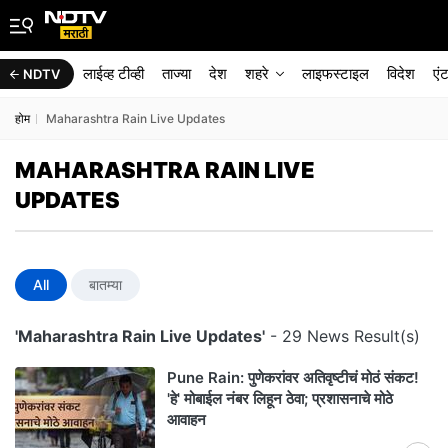
लाईव्ह टीव्ही
ताज्या
देश
शहरे
लाइफस्टाइल
विदेश
एं
NDTV
होम
Maharashtra Rain Live Updates
MAHARASHTRA RAIN LIVE
UPDATES
All
बातम्या
'Maharashtra Rain Live Updates'
- 29 News Result(s)
Pune Rain: पुणेकरांवर अतिवृष्टीचं मोठं संकट!
'हे' मोबाईल नंबर लिहून ठेवा; प्रशासनाचे मोठे
आवाहन