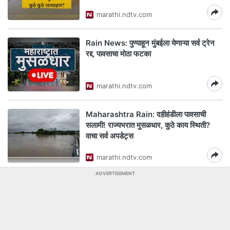
marathi.ndtv.com
Rain News: पुण्याहून मुंबईला येणाऱ्या सर्व ट्रेन
रद्द, पावसाचा मोठा फटका
marathi.ndtv.com
Maharashtra Rain: दहीहंडीला पावसाची
सलामी! राज्यभरात मुसळधार, कुठे काय स्थिती?
वाचा सर्व अपडेट्स
marathi.ndtv.com
ADVERTISEMENT