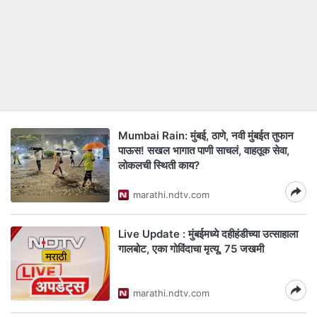
Mumbai Rain: मुंबई, ठाणे, नवी मुंबईत तुफान
पाऊस! सखल भागात पाणी साचलं, वाहतूक सेवा,
लोकलची स्थिती काय?
marathi.ndtv.com
Live Update : मुंबईमध्ये दहीहंडीच्या उत्साहाला
गालबोट, एका गोविंदाचा मृत्यू, 75 जखमी
marathi.ndtv.com