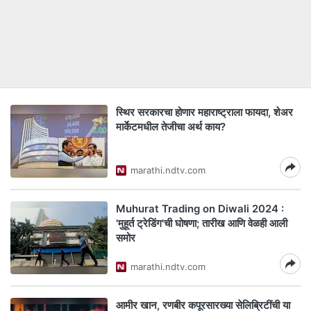
स्थिर सरकारचा होणार महाराष्ट्राला फायदा, शेअर
मार्केटमधील तेजीचा अर्थ काय?
marathi.ndtv.com
Muhurat Trading on Diwali 2024 :
'मुहूर्त ट्रेडिंग'ची घोषणा; तारीख आणि वेळही आली
समोर
marathi.ndtv.com
आमीर खान, रणबीर कपूरसारख्या सेलिब्रिटींची या