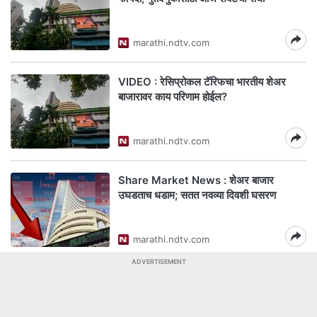
marathi.ndtv.com
VIDEO : रेसिप्रोकल टॅरिफचा भारतीय शेअर
बाजारावर काय परिणाम होईल?
marathi.ndtv.com
Share Market News : शेअर बाजार
उघडताच धडाम; सतत नवव्या दिवशी घसरण
marathi.ndtv.com
ADVERTISEMENT