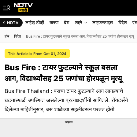
लाईव्ह टीव्ही
ताज्या
देश
शहरे
लाइफस्टाइल
विदेश
एं
NDTV
होम
विदेश
Bus Fire : टायर फुटल्याने स्कूल बसला आग, विद्यार्थ्यांसह 25 जणांचा होरपळून मृत्यू
This Article is From Oct 01, 2024
Bus Fire : टायर फुटल्याने स्कूल बसला
आग, विद्यार्थ्यांसह 25 जणांचा होरपळून मृत्यू
Bus Fire Thailand : बसचा टायर फुटल्याने आग लागल्याचे
घटनास्थळी उपस्थित असलेल्या प्रत्यक्षदर्शींनी सांगितले. रॉयटर्सने
दिलेल्या माहितीनुसार, बस शाळेच्या सहलीवरून परतत होती.
जाहिरात