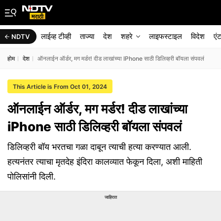
लाईव्ह टीव्ही
ताज्या
देश
शहरे
लाइफस्टाइल
विदेश
एं
NDTV
होम
देश
ऑनलाईन ऑर्डर, मग मर्डर! दीड लाखांच्या IPhone साठी डिलिव्हरी बॉयला संपवलं
This Article is From Oct 01, 2024
ऑनलाईन ऑर्डर, मग मर्डर! दीड लाखांच्या
iPhone साठी डिलिव्हरी बॉयला संपवलं
डिलिव्हरी बॉय भरतचा गळा दाबून त्याची हत्या करण्यात आली.
हत्यनंतर त्याचा मृतदेह इंदिरा कालव्यात फेकून दिला, अशी माहिती
पोलिसांनी दिली.
जाहिरात