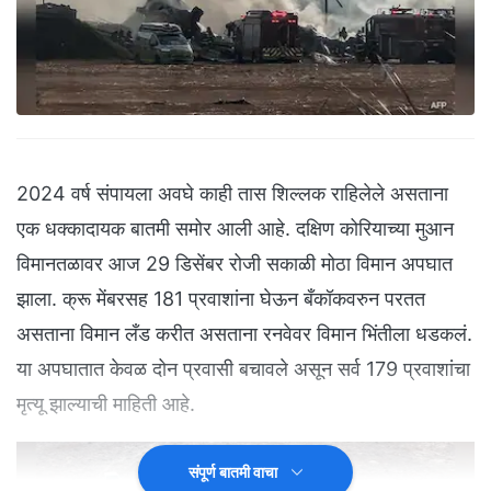
2024 वर्ष संपायला अवघे काही तास शिल्लक राहिलेले असताना
एक धक्कादायक बातमी समोर आली आहे. दक्षिण कोरियाच्या मुआन
विमानतळावर आज 29 डिसेंबर रोजी सकाळी मोठा विमान अपघात
झाला. क्रू मेंबरसह 181 प्रवाशांना घेऊन बँकॉकवरुन परतत
असताना विमान लँड करीत असताना रनवेवर विमान भिंतीला धडकलं.
या अपघातात केवळ दोन प्रवासी बचावले असून सर्व 179 प्रवाशांचा
मृत्यू झाल्याची माहिती आहे.
संपूर्ण बातमी वाचा