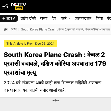
लाईव्ह टीव्ही
ताज्या
देश
शहरे
लाइफस्टाइल
विदेश
एं
NDTV
होम
विदेश
South Korea Plane Crash : केवळ 2 प्रवासी बचावले, दक्षिण कोरिया अपघातात 179
This Article is From Dec 29, 2024
South Korea Plane Crash : केवळ 2
प्रवासी बचावले, दक्षिण कोरिया अपघातात 179
प्रवाशांचा मृत्यू
2024 वर्ष संपायला अवघे काही तास शिल्लक राहिलेले असताना
एक धक्कादायक बातमी समोर आली आहे.
जाहिरात