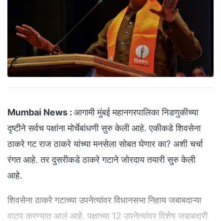
Mumbai News :
आगामी मुंबई महानगरपालिका निडणुकीच्या
दृष्टीने सर्वच पक्षांना मोर्चेबांधणी सुरु केली आहे. एकीकडे शिवसेना
ठाकरे गट राज ठाकरे यांच्या मनसेला सोबत घेणार का? अशी चर्चा
रंगत आहे. तर दुसरीकडे ठाकरे गटाने जोरदाय तयारी सुरु केली
आहे.
शिवसेना ठाकरे गटाच्या उपनेत्यांवर विधानसभा निहाय जबाबदाऱ्या
वाटप करण्यात आलं आहे. पक्षाच्या 12 उपनेत्यांवर विशेष जबाबदारी