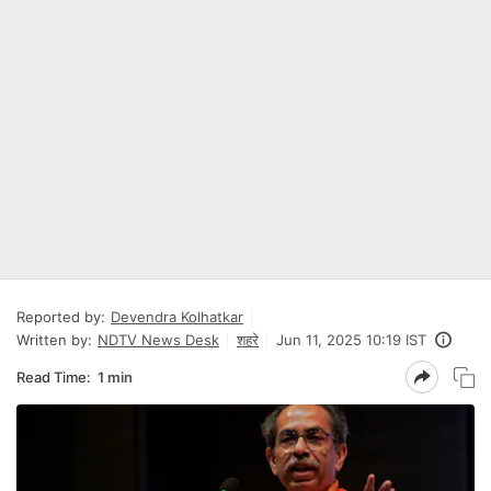
Reported by:
Devendra Kolhatkar
Written by:
NDTV News Desk
शहरे
Jun 11, 2025 10:19 IST
Read Time:
1 min