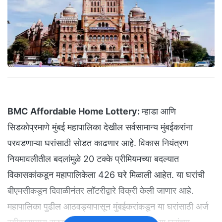
BMC
Affordable Home Lottery
:
म्हाडा आणि
सिडकोप्रमाणे मुंबई महापालिका देखील सर्वसामान्य मुंबईकरांना
परवडणाऱ्या घरांसाठी सोडत काढणार आहे. विकास नियंत्रण
नियमावलीतील बदलांमुळे 20 टक्के प्रीमियमच्या बदल्यात
विकासकांकडून महापालिकेला 426 घरे मिळाली आहेत. या घरांची
बीएमसीकडून दिवाळीनंतर लॉटरीद्वारे विक्री केली जाणार आहे.
महापालिका पुढील आठवड्यापासून मुंबईकरांकडून या घरांसाठी अर्ज