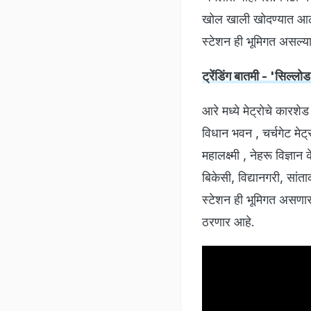
खोल खाली खोदण्यात आला 
स्टेशन ही भूमिगत असल्य
ट्रेंडिंग बातमी - 'सिल्लो
आरे मध्ये मेट्रोचे कार
विधान भवन , चर्चगेट मेट्र
महालक्ष्मी , नेहरू विज्ञा
बिकेसी, विद्यानगरी, सां
स्टेशन ही भूमिगत असणार 
ठरणार आहे.