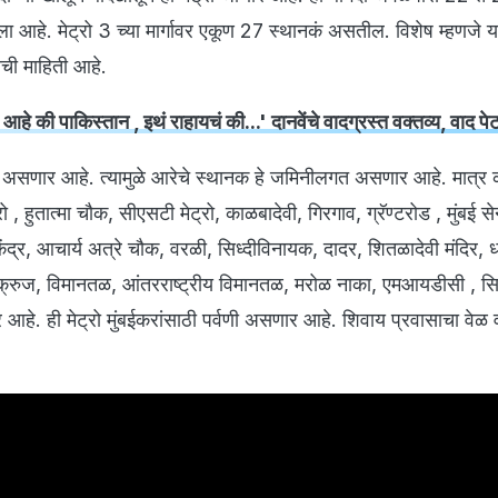
आहे. मेट्रो 3 च्या मार्गावर एकूण 27 स्थानकं असतील. विशेष म्हणजे
ाची माहिती आहे.
ड आहे की पाकिस्तान , इथं राहायचं की...' दानवेंचे वादग्रस्त वक्तव्य, वाद प
शेड असणार आहे. त्यामुळे आरेचे स्थानक हे जमिनीलगत असणार आहे. मात्र
ो , हुतात्मा चौक, सीएसटी मेट्रो, काळबादेवी, गिरगाव, ग्रॅण्टरोड , मुंबई से
न केंद्र, आचार्य अत्रे चौक, वरळी, सिध्दीविनायक, दादर, शितळादेवी मंदिर, ध
ताक्रुज, विमानतळ, आंतरराष्ट्रीय विमानतळ, मरोळ नाका, एमआयडीसी , सिप्
आहे. ही मेट्रो मुंबईकरांसाठी पर्वणी असणार आहे. शिवाय प्रवासाचा वेळ