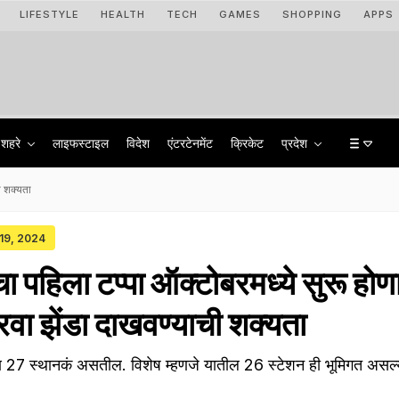
LIFESTYLE
HEALTH
TECH
GAMES
SHOPPING
APPS
शहरे
लाइफस्टाइल
विदेश
एंटरटेनमेंट
क्रिकेट
प्रदेश
ी शक्यता
 19, 2024
पहिला टप्पा ऑक्टोबरमध्ये सुरू होण
रवा झेंडा दाखवण्याची शक्यता
एकूण 27 स्थानकं असतील. विशेष म्हणजे यातील 26 स्टेशन ही भूमिगत असल्