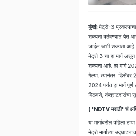
मुंबई:
मेट्रो-3 प्रकल्पाच
शक्यता वर्तवण्यात येत आहे
जाईल अशी शक्यता आहे. हा
मेट्रो 3 चा हा मार्ग असू
शक्यता आहे. हा मार्ग 202
गेल्या. त्यानंतर डिसेंबर 
2024 पर्यंत हा मार्ग पूर
मिळवणे, कंत्राटदारांचा सु
(
'NDTV मराठी' चं अधिक
या मार्गावरील पहिला टप्प
मेट्रो मार्गाच्या उद्घाटन