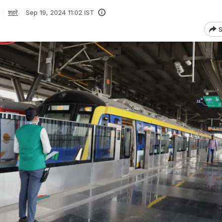
शहरे
Sep 19, 2024 11:02 IST
S