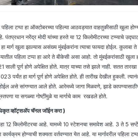
ा पहिला टप्पा हा ऑक्टोबरच्या पहिल्या आठवड्यात वाहतुकीसाठी खुला होण्
. पंतप्रधान नरेंद्र मोदी यांच्या हस्ते या 12 किलोमीटरच्या टप्प्याचे उद्घा
 मार्ग खुला झाल्यास असंख्य मुंबईकरांना त्याचा फायदा होईल. कुलाबा ते
न यातील पहिला टप्पा हा आरे ते बीकेसी असा आहो. तो मुंबईकरांसाठी खुला ह
1 साली पूर्ण होणे अपेक्षित होते. मात्र याच्या तसे झाले नाही. सतत तारख
2023 पर्यंत हा मार्ग पूर्ण होणे अपेक्षित होते. ही तारीख देखील हुकली. त्यान
्ण होईल असे सांगण्यात आले होते. आरेमध्ये जागा मिळवणे, झाडे कापण्यासाठ
स्तपणा या सगळ्या गोष्टींमुळे या मार्गाचे काम रखडले होते.
ृत व्हॉट्सअ‍ॅप चॅनल जॉईन करा
)
ा हा 12 किलोमीटरचा आहे. यामध्ये 10 स्टेशनचा समावेश आहे. 3 ते 5 सप्टें
ाचा कार्यक्रम होण्याची शक्यता वर्तवण्यात येत आहे. या मार्गावरील पहिला टप्प