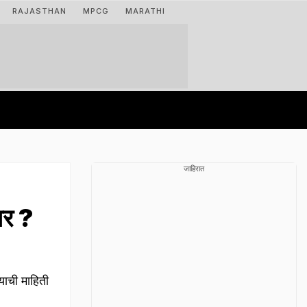
RAJASTHAN
MPCG
MARATHI
जाहिरात
ार ?
याची माहिती