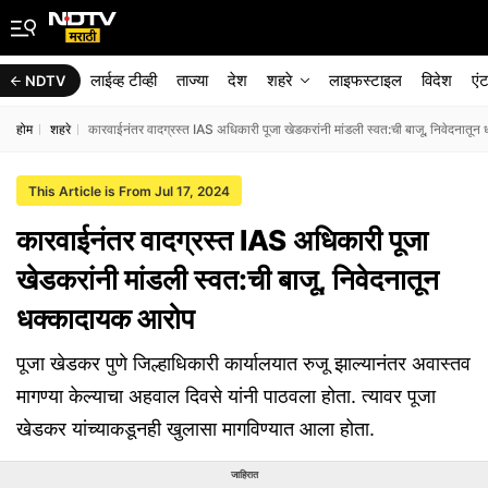
लाईव्ह टीव्ही
ताज्या
देश
शहरे
लाइफस्टाइल
विदेश
एं
NDTV
होम
शहरे
कारवाईनंतर वादग्रस्त IAS अधिकारी पूजा खेडकरांनी मांडली स्वत:ची बाजू, निवेदनात
This Article is From Jul 17, 2024
कारवाईनंतर वादग्रस्त IAS अधिकारी पूजा
खेडकरांनी मांडली स्वत:ची बाजू, निवेदनातून
धक्कादायक आरोप
पूजा खेडकर पुणे जिल्हाधिकारी कार्यालयात रुजू झाल्यानंतर अवास्तव
मागण्या केल्याचा अहवाल दिवसे यांनी पाठवला होता. त्यावर पूजा
खेडकर यांच्याकडूनही खुलासा मागविण्यात आला होता.
जाहिरात