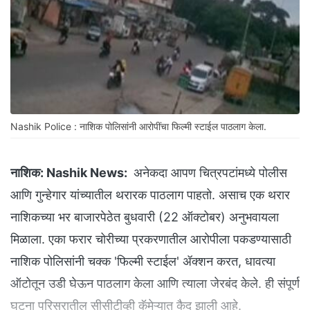
Nashik Police : नाशिक पोलिसांनी आरोपींचा फिल्मी स्टाईल पाठलाग केला.
नाशिक:
Nashik News:
अनेकदा आपण चित्रपटांमध्ये पोलीस
आणि गुन्हेगार यांच्यातील थरारक पाठलाग पाहतो. असाच एक थरार
नाशिकच्या भर बाजारपेठेत बुधवारी (22 ऑक्टोबर) अनुभवायला
मिळाला. एका फरार चोरीच्या प्रकरणातील आरोपीला पकडण्यासाठी
नाशिक पोलिसांनी चक्क 'फिल्मी स्टाईल' ॲक्शन करत, धावत्या
ऑटोतून उडी घेऊन पाठलाग केला आणि त्याला जेरबंद केले. ही संपूर्ण
घटना परिसरातील सीसीटीव्ही कॅमेऱ्यात कैद झाली आहे.