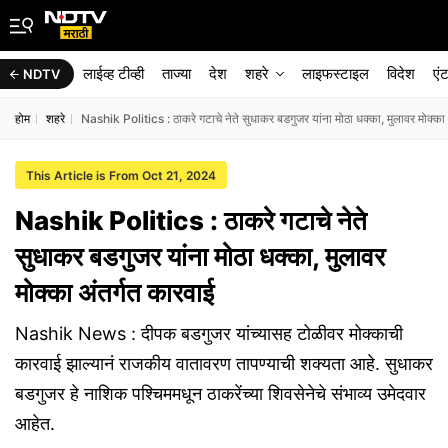
लाईव्ह टीव्ही
ताज्या
देश
शहरे
लाइफस्टाइल
विदेश
एं
NDTV
होम
शहरे
Nashik Politics : ठाकरे गटाचे नेते सुधाकर बडगुजर यांना मोठा धक्का, मुलावर मोक्का
This Article is From Oct 21, 2024
Nashik Politics : ठाकरे गटाचे नेते
सुधाकर बडगुजर यांना मोठा धक्का, मुलावर
मोक्का अंतर्गत कारवाई
Nashik News : दीपक बडगुजर यांच्यासह टोळीवर मोक्काची
कारवाई झाल्यानं राजकीय वातावरण तापण्याची शक्यता आहे. सुधाकर
बडगुजर हे नाशिक पश्चिममधून ठाकरेंच्या शिवसेनेचे संभाव्य उमेदवार
आहेत.