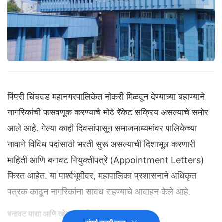
पिंपरी चिंचवड महानगरपालिकेत नोकरी मिळवून देण्याच्या बहाण्याने
नागरिकांची फसवणूक करण्याचे मोठे रॅकेट सक्रिय असल्याचे समोर
आले आहे. गेल्या काही दिवसांपासून समाजमाध्यमांवर पालिकेच्या
नावाने विविध पदांसाठी भरती सुरू असल्याची दिशाभूल करणारी
माहिती आणि बनावट नियुक्तीपत्रे (Appointment Letters)
फिरत आहेत. या पार्श्वभूमीवर, महापालिका प्रशासनाने अधिकृत
पत्रक काढून नागरिकांना सावध राहण्याचे आवाहन केले आहे.
बनावट याद्या आणि खोट्या जाहिराती