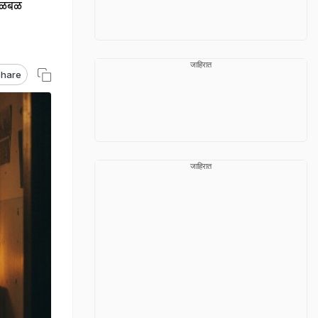
खळबळ
जाहिरात
hare
जाहिरात