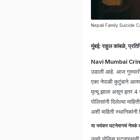
Nepali Family Suicide 
मुंबई:
राहुल कांबळे, प्रति
Navi Mumbai Cri
उडाली आहे. आज गुरुवारी 
एका नेपाळी कुटुंबाने आत
मृत्यू झाला असून इतर 4
पोलिसांनी दिलेल्या माहित
अशी माहिती स्थानिकांनी 
या भयंकर घटनेमागचं नेमक
उलवे पोलिस घटनास्थळी 