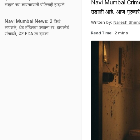
Navi Mumbai Crime N
लव्हर' च्या कारनाम्यांनी पोलिसही हादरले
उडाली आहे. आज गुरुवारी
Navi Mumbai News: 2 किडे
Written by:
Naresh Shen
सापडले, थेट हॉटेलचा परवाना रद्द, हायकोर्ट
Read Time:
2 mins
संतापले, थेट FDA ला दणका