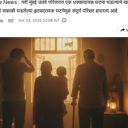
ews : नवी मुंबई उलवे परिसरात एक धक्कादायक घटना घडल्याने 
 सकाळी घडलेल्या हृदयद्रावक घटनेमुळं संपूर्ण परिसर हादरला आहे.
de
शहरे
Oct 23, 2025 22:08 IST
S