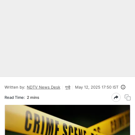
Written by:
NDTV News Desk
गुन्हे
May 12, 2025 17:50 IST
Read Time:
2 mins