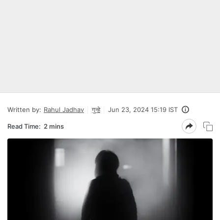
Written by:
Rahul Jadhav
गुन्हे
Jun 23, 2024 15:19 IST
Read Time:
2 mins