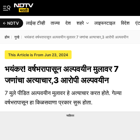
लाईव्ह टीव्ही
ताज्या
देश
शहरे
लाइफस्टाइल
विदेश
एं
NDTV
होम
गुन्हे
भयंकर! वर्षभरापासून अल्पवयीन मुलावर 7 जणांचा अत्याचार,3 आरोपी अल्पवयीन
This Article is From Jun 23, 2024
भयंकर! वर्षभरापासून अल्पवयीन मुलावर 7
जणांचा अत्याचार,3 आरोपी अल्पवयीन
7 मुले पीडित अल्पवयीन मुलावर हे अत्याचार करत होते. गेल्या
वर्षभरापासून हा किळसवाणा प्रकार सुरू होता.
जाहिरात