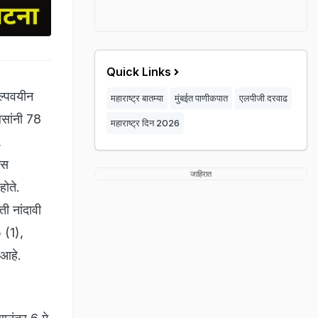
Quick Links
अल्पवयीन
महाराष्ट्र बातम्या
मुंबईत पाणीकपात
एलपीजी दरवाढ
सांनी 78
महाराष्ट्र दिन 2026
,
ास
जाहिरात
होते.
ी नांदावी
 (1),
 आहे.