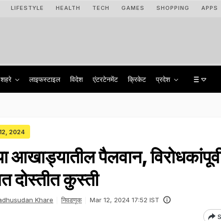
LIFESTYLE
HEALTH
TECH
GAMES
SHOPPING
APPS
शहरे
लाइफस्टाइल
विदेश
एंटरटेनमेंट
क्रिकेट
प्रदेश
 12, 2024
ा आखाड्यातील पैलवान, विरोधकांपूर्व
बत दोस्तीत कुस्ती
adhusudan Khare
निवडणूक
Mar 12, 2024 17:52 IST
S