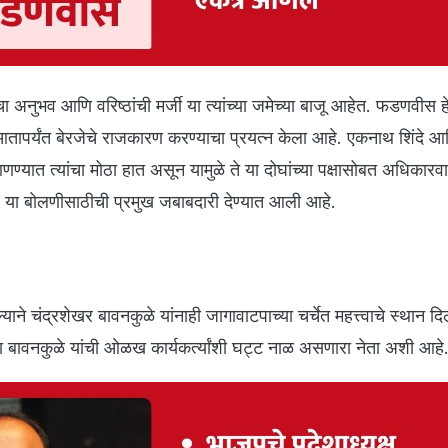
ा अनुभव आणि वरिष्ठांची मर्जी या त्यांच्या जमेच्या बाजू आहेत. फडणवीस हे म
आतापर्यंत बेरजेचे राजकारण करण्याचा प्रयत्न केला आहे. एकनाथ शिंदे
्यात त्यांचा मोठा हात असून यामुळे ते या दोघांच्या पक्षासोबत अधिकारवा
वर या बोलणीसाठीची प्रमुख जबाबदारी देण्यात आली आहे.
याने चंद्रशेखर बावनकुळे यांनाही जागावाटपाच्या चर्चेत महत्त्वाचे स्थान दि
ा बावनकुळे यांची ओळख कार्यकर्त्यांशी घट्ट नाळ असणारा नेता अशी आहे