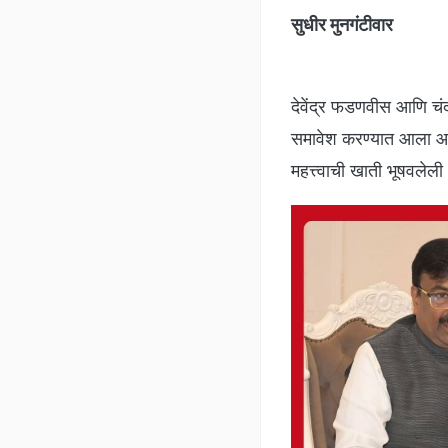
सुधीर मुनगंटीवार
देवेंद्र फडणवीस आणि चंद
समावेश करण्यात आला आहे.
महत्त्वाची खाती भूषवलेल