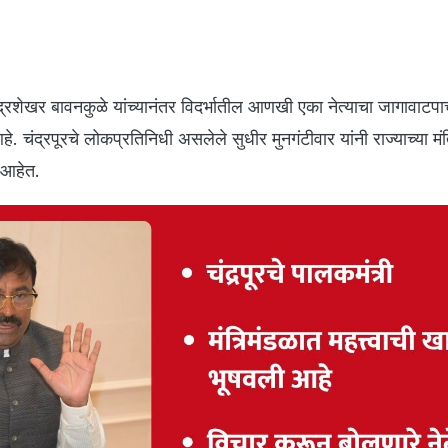
्रशेखर बावनकुळे यांच्यानंतर विदर्भातील आणखी एका नेत्याचा जागावाटपा
 चंद्रपूरचे लोकप्रतिनिधी असलेले सुधीर मुनगंटीवार यांनी राज्याच्या मं
ी आहेत.