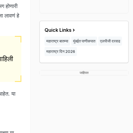
 मग होणारी
ा लावणं हे
Quick Links
महाराष्ट्र बातम्या
मुंबईत पाणीकपात
एलपीजी दरवाढ
महाराष्ट्र दिन 2026
पाहिली
जाहिरात
आहेत. या
ाच्या या