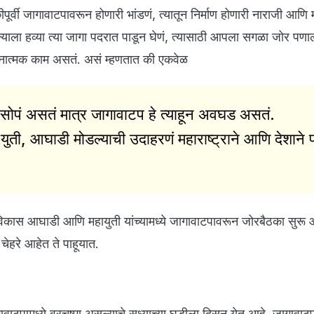
पूर्वी जागावाटपावरून होणारी भांडणं, त्यातून निर्माण होणारी नाराजी आणि
याला हव्या त्या जागा पदरात पाडून घेणं, त्यासाठी आपला सगळा जोर पणाल
हानात्मक काम असतं. असं म्हणतात की एकवेळ
सोपं असतं मात्र जागावाटप हे त्याहून अवघड असतं.
ुती, आघाडी मोडल्याची उदाहरणं महाराष्ट्राने आणि देशाने 
महाविकास आघाडी आणि महायुती यांच्यामध्ये जागावाटपावरून जोरबैठका सुरू 
ेहरे आहेत ते पाहूयात.
ावाटपामध्ये वरचष्मा असल्याचे सध्याच्या घडीला दिसून येत आहे. जागावाटप