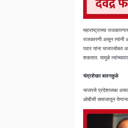
महाराष्ट्राच्या राजकारणाच
राजकारणी असून त्यांनी 
पवार यांना भाजपसोबत आणण
शकतात. यामुळे त्यांच्या
चंद्रशेखर बावनकुळे
भाजपचे प्रदेशाध्यक्ष असल्
ओबीसी समाजातून येणाऱ्य