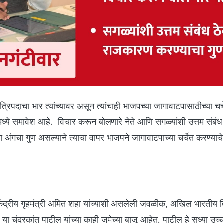
मंत्रिपदाचा भार त्यांच्यावर असून त्यांचाही भाजपच्या जागावाटपासाठीच्या चर
ध्ये समावेश आहे. विचार करून बोलणारे नेते आणि सगळ्यांशी उत्तम संबंध
ा अंगचा गुण असल्याने त्याचा वापर भाजपने जागावाटपाच्या चर्चेत करण्याच
 केंद्रीय गृहमंत्री अमित शहा यांच्याशी असलेली जवळीक, अखिल भारतीय विद्
ष या चंद्रकांत पाटील यांच्या काही जमेच्या बाजू आहेत. पाटील हे सध्या उच