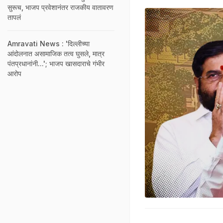
सुरूच, भाजप प्रवेशानंतर राजकीय वातावरण
तापलं
Amravati News : 'दिल्लीच्या
आंदोलनात असामाजिक तत्व घुसले, मात्र
पंतप्रधानांनी...'; भाजप खासदाराचे गंभीर
आरोप