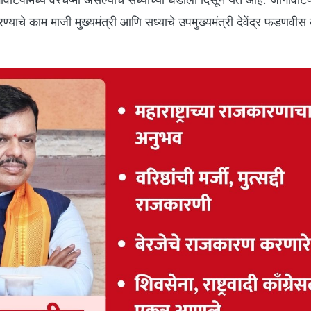
 करण्याचे काम माजी मुख्यमंत्री आणि सध्याचे उपमुख्यमंत्री देवेंद्र फडणवी