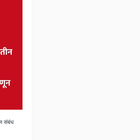
म संबंध