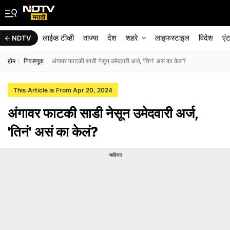
लाईव्ह टीव्ही
ताज्या
देश
शहरे
लाइफस्टाइल
विदेश
एं
NDTV
होम
निवडणूक
अंगावर फाटकी साडी नेसून उमेदवारी अर्ज, 'तिनं' असं का केलं?
This Article is From Apr 20, 2024
अंगावर फाटकी साडी नेसून उमेदवारी अर्ज,
'तिनं' असं का केलं?
जाहिरात