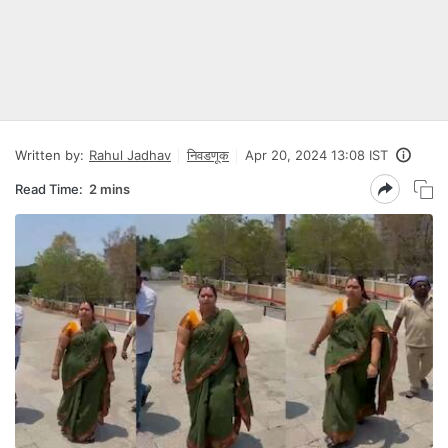
Written by:
Rahul Jadhav
निवडणूक
Apr 20, 2024 13:08 IST
Read Time:
2 mins