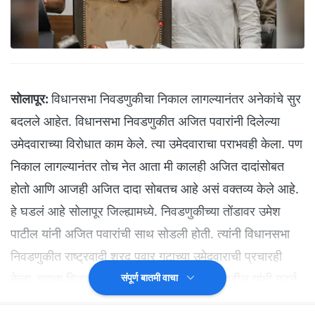
सोलापूर:
विधानसभा निवडणुकीचा निकाल लागल्यानंतर अनेकांचे सुर
बदलले आहेत. विधानसभा निवडणुकीत अजित पवारांनी दिलेल्या
उमेदवाराच्या विरोधात काम केले. त्या उमेदवाराचा पराभवही केला. पण
निकाल लागल्यानंतर तोच नेत आता मी कालही अजित दादांसोबत
होतो आणि आजही अजित दादा सोबतच आहे असं वक्तव्य केले आहे.
हे घडलं आहे सोलापूर जिल्ह्यामध्ये. निवडणुकीच्या तोंडावर उमेश
पाटील यांनी अजित पवारांची साथ सोडली होती. त्यांनी विधानसभा
निवडणुकीत राष्ट्रवादी शरद पवार गटाच्या उमेदवाराची प्रचारही
केला. त्याचा विजयही झाला. मात्र त्यानंतर उमेश पाटील यांनी युटर्न
संपूर्ण बातमी वाचा
मारला आहे.