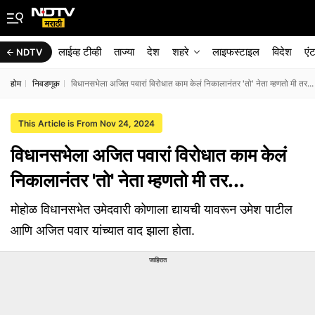
लाईव्ह टीव्ही
ताज्या
देश
शहरे
लाइफस्टाइल
विदेश
एं
NDTV
होम
निवडणूक
विधानसभेला अजित पवारां विरोधात काम केलं निकालानंतर 'तो' नेता म्हणतो मी तर...
This Article is From Nov 24, 2024
विधानसभेला अजित पवारां विरोधात काम केलं
निकालानंतर 'तो' नेता म्हणतो मी तर...
मोहोळ विधानसभेत उमेदवारी कोणाला द्यायची यावरून उमेश पाटील
आणि अजित पवार यांच्यात वाद झाला होता.
जाहिरात