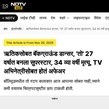
लाईव्ह टीव्ही
ताज्या
देश
शहरे
लाइफस्टाइल
विदेश
एं
NDTV
होम
एंटरटेनमेंट
ऋतिकसोबत बॅकग्राऊंड डान्सर, 'तो' 27 वर्षात बनला सुपरस्टार, 34 व्या वर्षी मृ
This Article is From Nov 20, 2025
ऋतिकसोबत बॅकग्राऊंड डान्सर, 'तो' 27
वर्षात बनला सुपरस्टार, 34 व्या वर्षी मृत्यू, TV
अभिनेत्रीसोबत होतं अफेअर
बॉलिवूडमधील तो स्टार कलाकार आज आपल्या सोबत नाही,ज्याने
कमी वयातच चित्रपटसृष्टीत छाप टाकली होती.
जाहिरात