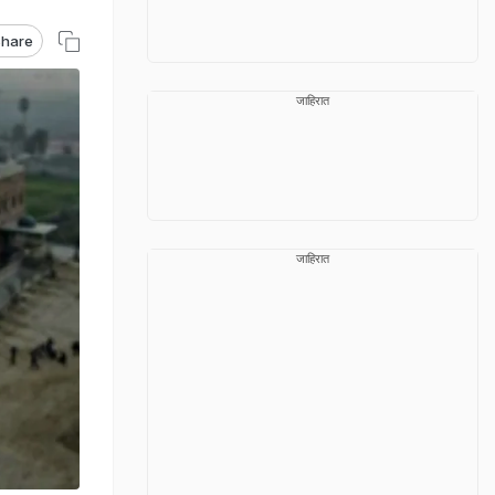
hare
जाहिरात
जाहिरात