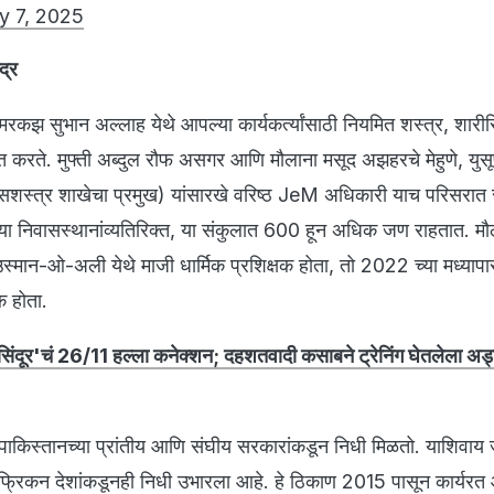
y 7, 2025
द्र
कझ सुभान अल्लाह येथे आपल्या कार्यकर्त्यांसाठी नियमित शस्त्र, शार
ित करते. मुफ्ती अब्दुल रौफ असगर आणि मौलाना मसूद अझहरचे मेहुणे, य
सशस्त्र शाखेचा प्रमुख) यांसारखे वरिष्ठ JeM अधिकारी याच परिसरात र
यांच्या निवासस्थानांव्यतिरिक्त, या संकुलात 600 हून अधिक जण राहतात. मौ
्मान-ओ-अली येथे माजी धार्मिक प्रशिक्षक होता, तो 2022 च्या मध्यापा
क होता.
ंदूर'चं 26/11 हल्ला कनेक्शन; दहशतवादी कसाबने ट्रेनिंग घेतलेला अड्
किस्तानच्या प्रांतीय आणि संघीय सरकारांकडून निधी मिळतो. याशिवाय 
िकन देशांकडूनही निधी उभारला आहे. हे ठिकाण 2015 पासून कार्यरत आह