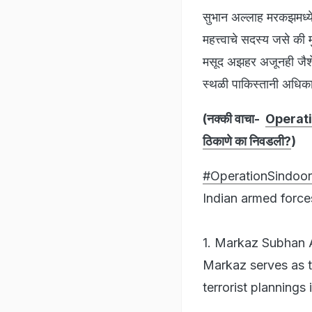
सुभान अल्लाह मरकझमध्ये
महत्त्वाचे सदस्य जसे की
मसूद अझहर अजूनही जैशे
स्थळी पाकिस्तानी अधिकाऱ्
(नक्की वाचा-
Operatio
ठिकाणे का निवडली?
)
#OperationSindoor
Indian armed force
1. Markaz Subhan 
Markaz serves as t
terrorist plannings