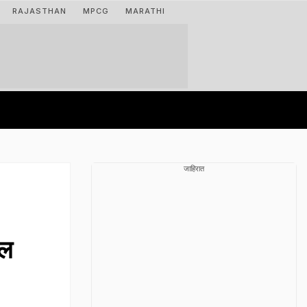
RAJASTHAN
MPCG
MARATHI
जाहिरात
ील