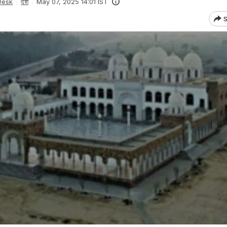
Desk
देश
May 07, 2025 14:01 IST
S