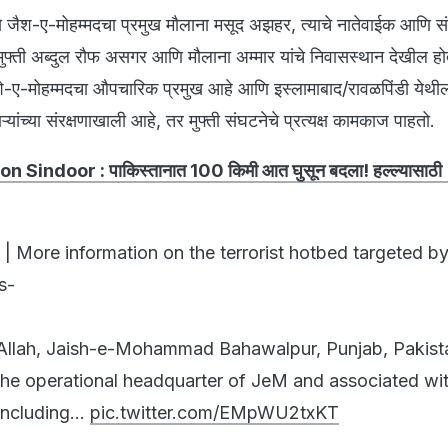
 जैश-ए-मोहम्मदचा प्रमुख मौलाना मसूद अझहर, त्याचे नातेवाईक आणि 
 मुफ्ती अब्दुल रौफ असगर आणि मौलाना अम्मार यांचे निवासस्थान देखील हो
-ए-मोहम्मदचा औपचारिक प्रमुख आहे आणि इस्लामाबाद/रावळपिंडी येथील
यांच्या संरक्षणाखाली आहे, तर मुफ्ती संघटनेचे प्रत्यक्ष कामकाज पाहतो.
n Sindoor : पाकिस्तानात 100 किमी आत घुसून बदला! हल्ल्यासाठी 
| More information on the terrorist hotbed targeted by
s-
Allah, Jaish-e-Mohammad Bahawalpur, Punjab, Pakist
he operational headquarter of JeM and associated wi
 including…
pic.twitter.com/EMpWU2txKT