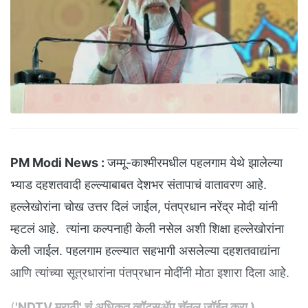
PM Modi News :
जम्मू-काश्मीरमधील पहलगाम येथे झालेल्या
भ्याड दहशतवादी हल्ल्याबाबत देशभर संतापाचं वातावरण आहे.
हल्लेखोरांना चोख उत्तर दिलं जाईल, पंतप्रधान नरेंद्र मोदी यांनी
म्हटलं आहे. त्यांना कल्पनाही केली नसेल अशी शिक्षा हल्लेखोरांना
केली जाईल. पहलगाम हल्ल्यात सहभागी असलेल्या दहशतवाद्यांना
आणि त्यांच्या सूत्रधारांना पंतप्रधान मोदींनी मोठा इशारा दिला आहे.
(
'NDTV मराठी' चं अधिकृत व्हॉट्सअ‍ॅप चॅनल जॉईन करा
)