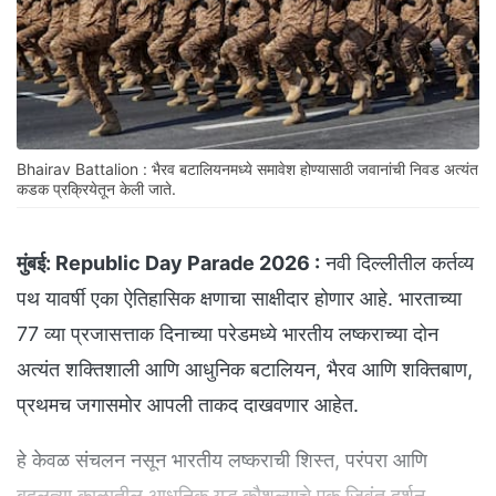
Bhairav Battalion : भैरव बटालियनमध्ये समावेश होण्यासाठी जवानांची निवड अत्यंत
कडक प्रक्रियेतून केली जाते.
मुंबई:
Republic Day Parade 2026 :
नवी दिल्लीतील कर्तव्य
पथ यावर्षी एका ऐतिहासिक क्षणाचा साक्षीदार होणार आहे. भारताच्या
77 व्या प्रजासत्ताक दिनाच्या परेडमध्ये भारतीय लष्कराच्या दोन
अत्यंत शक्तिशाली आणि आधुनिक बटालियन, भैरव आणि शक्तिबाण,
प्रथमच जगासमोर आपली ताकद दाखवणार आहेत.
हे केवळ संचलन नसून भारतीय लष्कराची शिस्त, परंपरा आणि
बदलत्या काळातील आधुनिक युद्ध कौशल्याचे एक जिवंत दर्शन