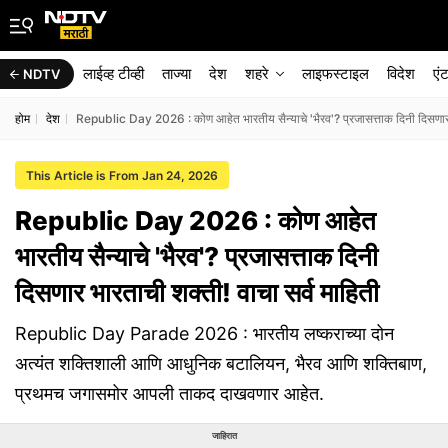
लाईव्ह टीव्ही
ताज्या
देश
शहरे
लाइफस्टाइल
विदेश
एं
NDTV
होम
देश
Republic Day 2026 : कोण आहेत भारतीय सैन्याचे 'भैरव'? प्रजासत्ताक दिनी दिसणार भ
This Article is From Jan 24, 2026
Republic Day 2026 : कोण आहेत
भारतीय सैन्याचे 'भैरव'? प्रजासत्ताक दिनी
दिसणार भारताची शक्ती! वाचा सर्व माहिती
Republic Day Parade 2026 : भारतीय लष्कराच्या दोन
अत्यंत शक्तिशाली आणि आधुनिक बटालियन, भैरव आणि शक्तिबाण,
प्रथमच जगासमोर आपली ताकद दाखवणार आहेत.
जाहिरात