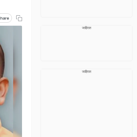
hare
जाहिरात
जाहिरात