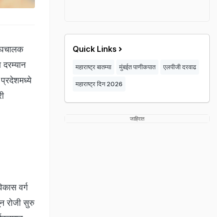
रसंघचालक
Quick Links
ा दरम्यान
महाराष्ट्र बातम्या
मुंबईत पाणीकपात
एलपीजी दरवाढ
प्रदेशमध्ये
महाराष्ट्र दिन 2026
री
जाहिरात
िकास वर्ग
ून रोजी सुरु