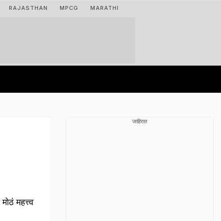
RAJASTHAN
MPCG
MARATHI
जाहिरात
ोठं महत्त्व