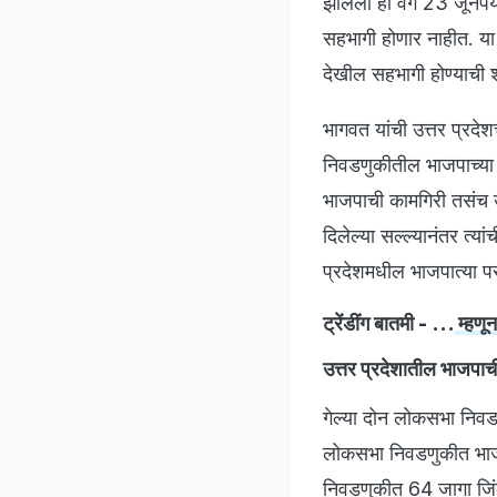
झालेला हा वर्ग 23 जूनप
सहभागी होणार नाहीत. या प
देखील सहभागी होण्याची
भागवत यांची उत्तर प्रदेश
निवडणुकीतील भाजपाच्या क
भाजपाची कामगिरी तसंच उ
दिलेल्या सल्ल्यानंतर त्य
प्रदेशमधील भाजपात्या पर
ट्रेंडींग बातमी - ...
म्हणू
उत्तर प्रदेशातील भाजपाच
गेल्या दोन लोकसभा निवडण
लोकसभा निवडणुकीत भाजपा
निवडणुकीत 64 जागा जिं