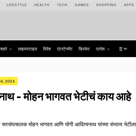
LIFESTYLE
HEALTH
TECH
GAMES
SHOPPING
APPS
शहरे
लाइफस्टाइल
विदेश
एंटरटेनमेंट
क्रिकेट
प्रदेश
 14, 2024
नाथ - मोहन भागवत भेटीचं काय आहे
ाचे सरसंघचालक मोहन भागवत आणि योगी आदित्यनाथ यांच्या संभाव्य भेटीला म