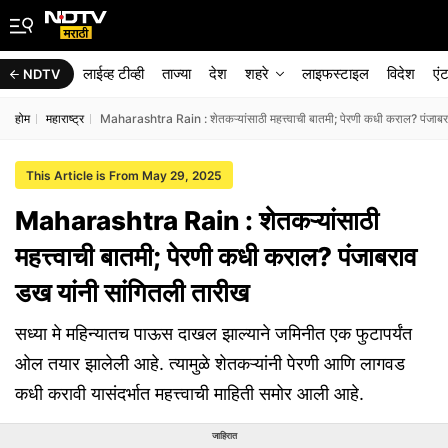
लाईव्ह टीव्ही
ताज्या
देश
शहरे
लाइफस्टाइल
विदेश
एं
NDTV
होम
महाराष्ट्र
Maharashtra Rain : शेतकऱ्यांसाठी महत्त्वाची बातमी; पेरणी कधी कराल? पंजाबर
This Article is From May 29, 2025
Maharashtra Rain : शेतकऱ्यांसाठी
महत्त्वाची बातमी; पेरणी कधी कराल? पंजाबराव
डख यांनी सांगितली तारीख
सध्या मे महिन्यातच पाऊस दाखल झाल्याने जमिनीत एक फुटापर्यंत
ओल तयार झालेली आहे. त्यामुळे शेतकऱ्यांनी पेरणी आणि लागवड
कधी करावी यासंदर्भात महत्त्वाची माहिती समोर आली आहे.
जाहिरात