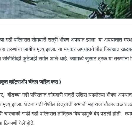
्या गढी परिसरात सोमवारी रात्री भीषण अपघात झाला. या अपघातात भरधा
सहा तरुणांचा जागीच मृत्यू झाला. या भयंकर अपघातने बीड जिल्ह्यात खळ
ीसीटीव्ही फुटेजही समोर आले आहे. ज्यामध्ये सुसाट ट्रक या तरुणांना 
ृत व्हॉट्सअ‍ॅप चॅनल जॉईन करा
)
ार, बीडच्या गढी परिसरात सोमवारी रात्री उशिरा घडलेल्या भीषण अपघात
च मृत्यू झाला. घटना गढी येथील छत्रपती संभाजी महाराज चौकाजवळ घड
 चारचाकी गाडी गढी परिसरात तांत्रिक बिघाडामुळे बंद पडली होती. त्याम
 ठिकाणी गेले होते.