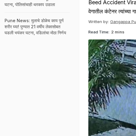
Beed Accident Viral 
घटना, पोलिसांचाही थरकाप उडाला
वेगातील कंटेनर त्यांच्य
Pune News: मुलाचे डोळेच काय पूर्ण
Written by:
Gangappa Puj
शरीर घ्या! पुण्यात 21 वर्षीय लेकासोबत
Read Time:
2 mins
घडली भयंकर घटना, वडिलांचा मोठा निर्णय