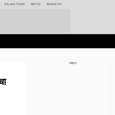
RAJASTHAN
MPCG
MARATHI
जाहिरात
चा