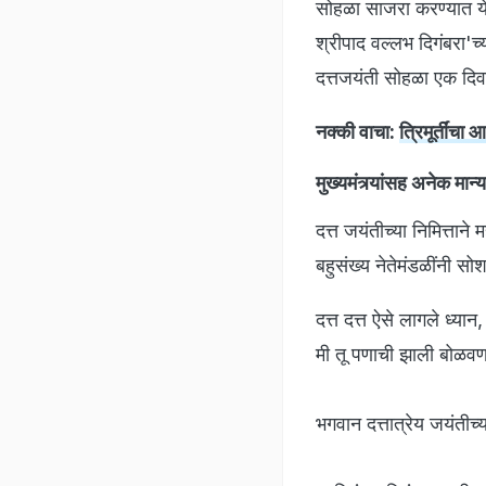
सोहळा साजरा करण्यात येत
श्रीपाद वल्लभ दिगंबरा'च
दत्तजयंती सोहळा एक दि
नक्की वाचा:
त्रिमूर्तींचा
मुख्यमंत्र्यांसह अनेक मान्य
दत्त जयंतीच्या निमित्ताने 
बहुसंख्य नेतेमंडळींनी स
दत्त दत्त ऐसे लागले ध्या
मी तू पणाची झाली बोळवण,
भगवान दत्तात्रेय जयंतीच्य