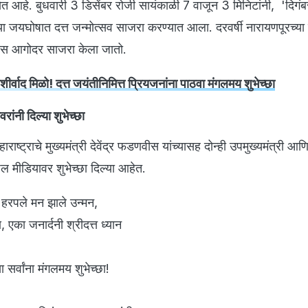
 आहे. बुधवारी 3 डिसेंबर रोजी सायंकाळी 7 वाजून 3 मिनिटांनी, 'दिगंबर
्या जयघोषात दत्त जन्मोत्सव साजरा करण्यात आला. दरवर्षी नारायणपूरच्या 
वस आगोदर साजरा केला जातो.
 आशीर्वाद मिळो! दत्त जयंतीनिमित्त प्रियजनांना पाठवा मंगलमय शुभेच्छा
वरांनी दिल्या शुभेच्छा
महाराष्ट्राचे मुख्यमंत्री देवेंद्र फडणवीस यांच्यासह दोन्ही उपमुख्यमंत्री आ
ोशल मीडियावर शुभेच्छा दिल्या आहेत.
न, हरपले मन झाले उन्मन,
 एका जनार्दनी श्रीदत्त ध्यान
ा सर्वांना मंगलमय शुभेच्छा!