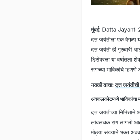
मुंबई:
Datta Jayanti 2025
दत्त जयंतीला एक वेगळा य
दत्त जयंती ही गुरुवारी आ
डिसेंबरला या वर्षातला शे
सगळ्या भाविकांचे म्हणणे
नक्की वाचा:
दत्त जयंतीची
अक्कलकोटमध्ये भाविकांचा 
दत्त जयंतीच्या निमित्ता
लांबलचक रांग लागली आहे.
मोठ्या संख्याने भक्त अक