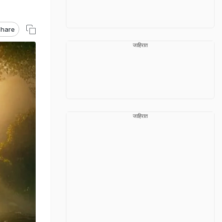
hare
जाहिरात
जाहिरात