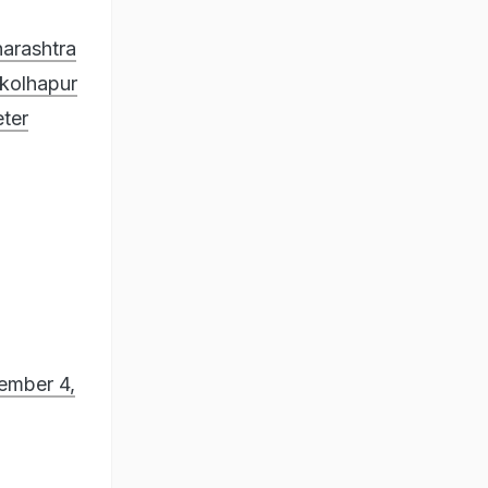
arashtra
kolhapur
ter
ember 4,