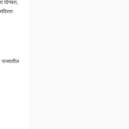
ा दिगंबरा,
मंदिरात
णि राज्यातील