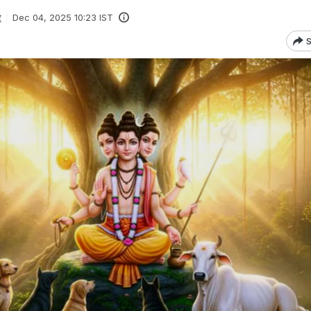
र
Dec 04, 2025 10:23 IST
S