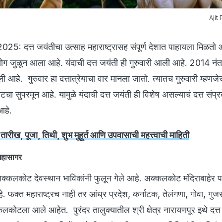
Ajit
: दत्त जयंतीचा उत्साह महाराष्ट्रासह संपूर्ण देशात पाहायला मिळतो आह
ोग जुळून आला आहे. यंदाची दत्त जयंती ही गुरुवारी आली आहे. 2014 नंतर
ली आहे. गुरुवार हा दत्तात्रेयाचा वार मानला जातो. त्यातच गुरुवारी म्हणज
वटचा सुपरमून आहे. यामुळे यंदाची दत्त जयंती ही विशेष असल्याचं दत्त संप्
 आहे.
 तारीख, पूजा, तिथी, शुभ मुहूर्त आणि उपवासाची महत्त्वाची माहिती
महासागर
ने अक्कलकोट देवस्थान भाविकांनी फुलून गेले आहे. अक्कलकोट मंदिराबाहेर प
 फक्त महाराष्ट्रच नाही तर आंध्र प्रदेश, कर्नाटक, तेलंगणा, गोवा, गुज
्कलकोटला आले आहेत. पुरंदर तालुक्यातील श्री क्षेत्र नारायणपूर इथे दत्त