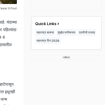
 Pawar X Post
े. यंदाच्या
Quick Links
 पहिल्यांदा
महाराष्ट्र बातम्या
मुंबईत पाणीकपात
एलपीजी दरवाढ
ेच 4
महाराष्ट्र दिन 2026
रदायातील
जाहिरात
हाटेपासून
रात इथूनही
 जन्म