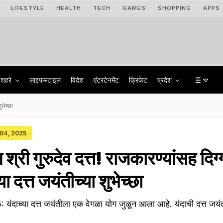
LIFESTYLE
HEALTH
TECH
GAMES
SHOPPING
APPS
शहरे
लाइफस्टाइल
विदेश
एंटरटेनमेंट
क्रिकेट
प्रदेश
ुभेच्छा
 04, 2025
श्री गुरुदेव दत्त! राजकारण्यांसह दिग
या दत्त जयंतीच्या शुभेच्छा
दाच्या दत्त जयंतीला एक वेगळा योग जुळून आला आहे. यंदाची दत्त जयंत