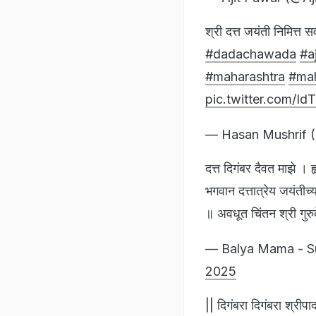
श्री दत्त जयंती निमित्त सर
#dadachawada
#a
#maharashtra
#ma
pic.twitter.com/I
— Hasan Mushrif 
दत्त दिगंबर दैवत माझे । ह
भगवान दत्तात्रेय जयंतीच्य
॥ अवधूत चिंतन श्री गुरु
— Balya Mama - S
2025
|| दिगंबरा दिगंबरा श्रीपा