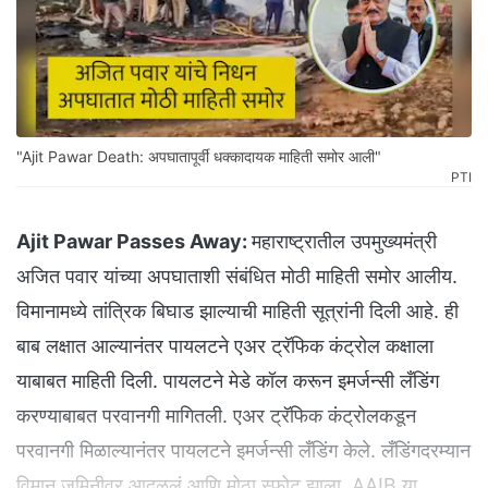
"Ajit Pawar Death: अपघातापूर्वी धक्कादायक माहिती समोर आली"
PTI
Ajit Pawar Passes Away:
महाराष्ट्रातील उपमुख्यमंत्री
अजित पवार यांच्या अपघाताशी संबंधित मोठी माहिती समोर आलीय.
विमानामध्ये तांत्रिक बिघाड झाल्याची माहिती सूत्रांनी दिली आहे. ही
बाब लक्षात आल्यानंतर पायलटने एअर ट्रॅफिक कंट्रोल कक्षाला
याबाबत माहिती दिली. पायलटने मेडे कॉल करून इमर्जन्सी लँडिंग
करण्याबाबत परवानगी मागितली. एअर ट्रॅफिक कंट्रोलकडून
परवानगी मिळाल्यानंतर पायलटने इमर्जन्सी लँडिंग केले. लँडिंगदरम्यान
विमान जमिनीवर आदळलं आणि मोठा स्फोट झाला. AAIB या