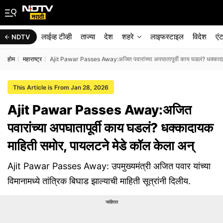
लाईव्ह टीव्ही
ताज्या
देश
शहरे
लाइफस्टाइल
विदेश
एं
NDTV
होम
महाराष्ट्र
Ajit Pawar Passes Away:अजित पवारांच्या अपघातापूर्वी काय घडलं? धक्कादाय
This Article is From Jan 28, 2026
Ajit Pawar Passes Away:अजित
पवारांच्या अपघातापूर्वी काय घडलं? धक्कादायक
माहिती समोर, पायलटने मेडे कॉल केला अन्
Ajit Pawar Passes Away: उपमुख्यमंत्री अजित पवार यांच्या
विमानामध्ये तांत्रिक बिघाड झाल्याची माहिती सूत्रांनी दिलीय.
जाहिरात