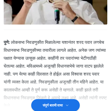
पुणे:
लोकसभा निवडणुकीत मिळालेल्या यशानंतर शरद पवार लगचेच
विधानसभा निवडणुकीच्या तयारीला लागले आहेत. अनेक जण त्यांच्या
पक्षात येण्यास उत्सुक आहेत. काहींनी तर पवारांच्या भेटीगाठीही
घेतल्या आहेत. मविआमध्ये अजूनही विधानसभेचे जागा वाटप झालेले
नाही. पण येत्या काही दिवसात ते होईल असा विश्वास शरद पवार
यांनी व्यक्त केला आहे. निवडणुकीला अजूनही तीन महिने आहेत. या
कालावधीत आम्ही ते पुर्ण करू असेही ते म्हणाले. काही झाले तरी
विधानसभा निवडणूक जिंकणे हे आमचे लक्ष्य आहे. असेही त्यांनी स्पष्ट
केले.
संपूर्ण बातमी वाचा