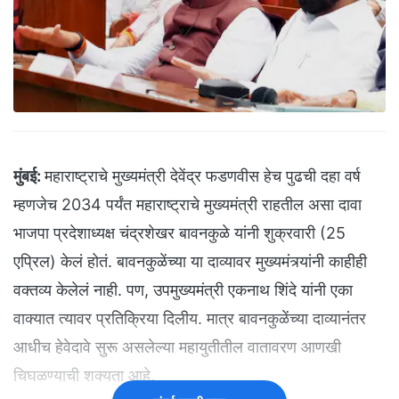
मुंबई:
महाराष्ट्राचे मुख्यमंत्री देवेंद्र फडणवीस हेच पुढची दहा वर्ष
म्हणजेच 2034 पर्यंत महाराष्ट्राचे मुख्यमंत्री राहतील असा दावा
भाजपा प्रदेशाध्यक्ष चंद्रशेखर बावनकुळे यांनी शुक्रवारी (25
एप्रिल) केलं होतं. बावनकुळेंच्या या दाव्यावर मुख्यमंत्र्यांनी काहीही
वक्तव्य केलेलं नाही. पण, उपमुख्यमंत्री एकनाथ शिंदे यांनी एका
वाक्यात त्यावर प्रतिक्रिया दिलीय. मात्र बावनकुळेंच्या दाव्यानंतर
आधीच हेवेदावे सुरू असलेल्या महायुतीतील वातावरण आणखी
चिघळण्याची शक्यता आहे.