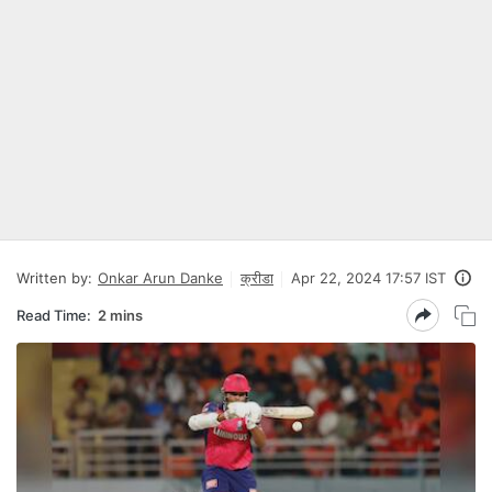
Written by:
Onkar Arun Danke
क्रीडा
Apr 22, 2024 17:57 IST
Read Time:
2 mins