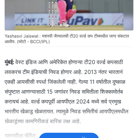
Yashasvi Jaiswal : यशस्वी जैस्वालची टी20 वर्ल्ड कप टीममधील जागा संकटात
आलीय. (फोटो - BCCI/IPL)
मुंबई:
वेस्ट इंडिज आणि अमेरिकेत होणाऱ्या टी20 वर्ल्ड कपसाठी
लवकरच टीम इंडियाची निवड होणार आहे. 2013 नंतर भारतानं
एकही आयसीसी स्पर्धा जिंकलेली नाही. गेल्या 11 वर्षातील दुष्काळ
संपुष्टात आणण्यासाठी 15 जणांवर निवड समितीला शिक्कामोर्तब
करायचं आहे. वर्ल्ड कपपूर्वी आयपीएल 2024 मध्ये सर्व प्रमुख
भारतीय खेळाडू खेळतायत. त्यामुळे निवड समितीचं आयपीएलमधील
खेळाडूंच्या कामगिरीकडं बारिक लक्ष आहे.
यशस्वीला चॅलेंज