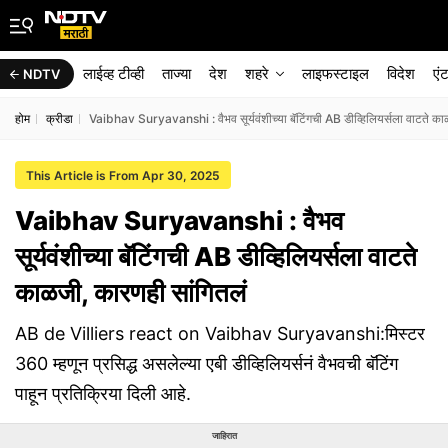
लाईव्ह टीव्ही
ताज्या
देश
शहरे
लाइफस्टाइल
विदेश
एं
NDTV
होम
क्रीडा
Vaibhav Suryavanshi : वैभव सूर्यवंशीच्या बॅटिंगची AB डीव्हिलियर्सला वाटते का
This Article is From Apr 30, 2025
Vaibhav Suryavanshi : वैभव
सूर्यवंशीच्या बॅटिंगची AB डीव्हिलियर्सला वाटते
काळजी, कारणही सांगितलं
AB de Villiers react on Vaibhav Suryavanshi:मिस्टर
360 म्हणून प्रसिद्ध असलेल्या एबी डीव्हिलियर्सनं वैभवची बॅटिंग
पाहून प्रतिक्रिया दिली आहे.
जाहिरात