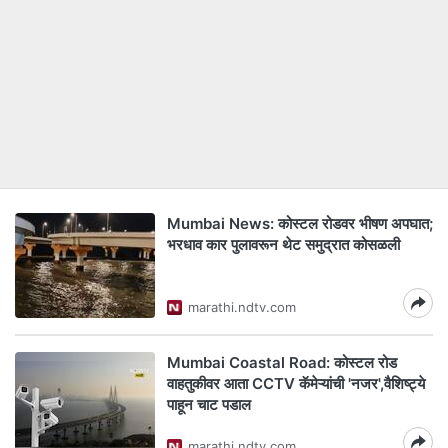
Mumbai News: कोस्टल रोडवर भीषण अपघात;
भरधाव कार पुलावरून थेट समुद्रात कोसळली
marathi.ndtv.com
Mumbai Coastal Road: कोस्टल रोड
वाहतुकीवर आता CCTV कॅमेऱ्यांची 'नजर',वैशिष्ट्ये
पाहून चाट पडाल
marathi.ndtv.com