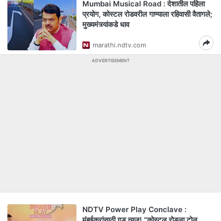
Mumbai Musical Road : देशातील पहिला
प्रयोग, कोस्टल रोडवरील गाण्याला रहिवासी वैतागले;
मुख्यमंत्र्यांकडे धाव
marathi.ndtv.com
ADVERTISEMENT
NDTV Power Play Conclave :
मुंबईकरांसाठी गुड न्यूज! "कोस्टल रोडला टोल