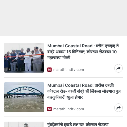
Mumbai Coastal Road : मरीन ड्राइव्ह ते
वांद्रे अवघ्या 15 मिनिटात; कोस्टल रोडबद्दल 10
महत्त्वाच्या गोष्टी
marathi.ndtv.com
Mumbai Coastal Road: तारीख ठरली!
कोस्टल रोड- वरळी वांद्रे सी लिंकला जोडणारा पुल
वाहतुकीसाठी खुला होणार
marathi.ndtv.com
मुंबईकरांनो इकडे लक्ष द्या! कोस्टल रोडच्या