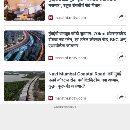
नसणार", राहुल शेवाळेंचं मोठं विधान!
marathi.ndtv.com
मुंबईची वाहतूक कोंडी फूटणार..70km अंडरग्राऊंड
रोडचा नवा प्लॅन, 'हा' टनेल कोस्टल रोड, BKC अन्
एअरपोर्टला जोडणार
marathi.ndtv.com
Navi Mumbai Coastal Road: नवी मुंबई
उलवे कोस्टल रोड, कनेक्टिव्हिटीचा नवा अध्याय,
कुठून कुठपर्यंत असणार?
marathi.ndtv.com
ADVERTISEMENT