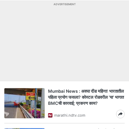
ADVERTISEMENT
Mumbai News : अवघा दीड महिना! भारतातील
पहिला प्रयोग फसला? कोस्टल रोडवरील 'या' भागात
BMCची कारवाई; प्रकरण काय?
marathi.ndtv.com