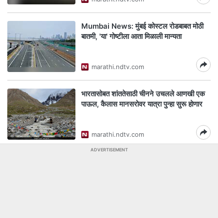
Mumbai News: मुंबई कोस्टल रोडबाबत मोठी
बातमी, 'या' गोष्टीला आता मिळाली मान्यता
marathi.ndtv.com
भारतासोबत शांततेसाठी चीनने उचलले आणखी एक
पाऊल, कैलास मानसरोवर यात्रा पुन्हा सुरू होणार
marathi.ndtv.com
ADVERTISEMENT