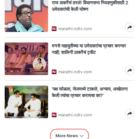
राज ठाकरेंचं ठरलं! विधानसभा निवडणुकीसाठी 2
उमेदवारांची केली घोषण
marathi.ndtv.com
मनसे महायुतीच्या या उमेदवारांचा प्रचार करणार
नाही; शालिनी ठाकरेंचं ट्वीट
marathi.ndtv.com
'पक्ष फोडला, जेलमध्ये टाकले, अन्याय, अवहेलना
केली त्यांचा प्रचार करायचा का?'
marathi.ndtv.com
More News