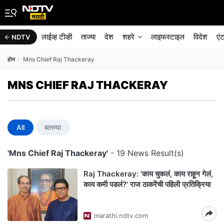
लाईव्ह टीव्ही
ताज्या
देश
शहरे
लाइफस्टाइल
विदेश
एं
NDTV
होम
Mns Chief Raj Thackeray
MNS CHIEF RAJ THACKERAY
All
बातम्या
'Mns Chief Raj Thackeray'
- 19 News Result(s)
Raj Thackeray: 'काय चुकलं, काय राहून गेलं,
काय कमी पडलं?' राज ठाकरेंची पहिली प्रतिक्रिया
marathi.ndtv.com