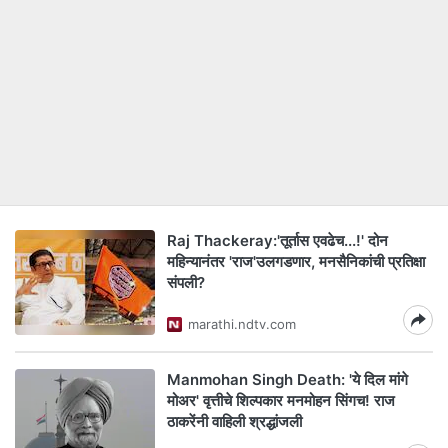
Raj Thackeray:'तूर्तास एवढेच...!' दोन
महिन्यानंतर 'राज'उलगडणार, मनसैनिकांची प्रतिक्षा
संपली?
marathi.ndtv.com
Manmohan Singh Death: 'ये दिल मांगे
मोअर' वृत्तीचे शिल्पकार मनमोहन सिंगच! राज
ठाकरेंनी वाहिली श्रद्धांजली