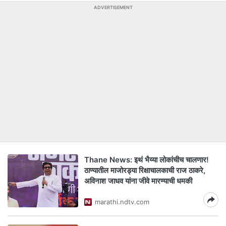
ADVERTISEMENT
Thane News: इथं भैय्या लोकांचीच चालणार!
ठाण्यातील माजोरड्या रिक्षाचालकाची राज ठाकरे,
अविनाश जाधव यांना जीवे मारण्याची धमकी
marathi.ndtv.com