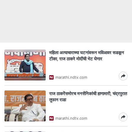
महिला अत्याचाराच्या घटनांवरून मविआवर सडकून
टीका, राज ठाकरे मोदींची भेट घेणार
marathi.ndtv.com
राज ठाकरेंसमोरच मनसैनिकांची हाणामारी, चंद्रपुरात
तुफान राडा
marathi.ndtv.com