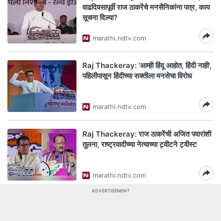
वाढदिवसापूर्वी राज ठाकरेंचे मनसैनिकांना पत्र, काय
सूचना दिल्या?
marathi.ndtv.com
Raj Thackeray: 'आम्ही हिंदू आहोत, हिंदी नाही',
पहिलीपासून हिंदीच्या सक्तीला मनसेचा विरोध
marathi.ndtv.com
Raj Thackeray: राज ठाकरेंची अजित पवारांशी
तुलना, राष्ट्रवादीच्या नेत्याच्या ट्वीटने ट्वीस्ट
marathi.ndtv.com
ADVERTISEMENT