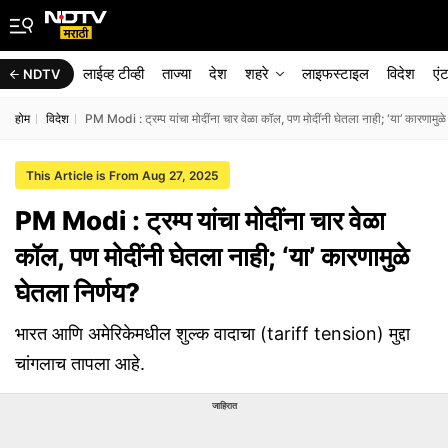
लाईव्ह टीव्ही
ताज्या
देश
शहरे
लाइफस्टाइल
विदेश
एं
NDTV
होम
विदेश
PM Modi : ट्रम्प यांचा मोदींना चार वेळा कॉल, पण मोदींनी घेतला नाही; ‘या’ कारणामुळे
This Article is From Aug 27, 2025
PM Modi : ट्रम्प यांचा मोदींना चार वेळा
कॉल, पण मोदींनी घेतला नाही; ‘या’ कारणामुळे
घेतला निर्णय?
भारत आणि अमेरिकेमधील शुल्क वादाचा (tariff tension) मुद्दा
चांगलाच तापला आहे.
जाहिरात