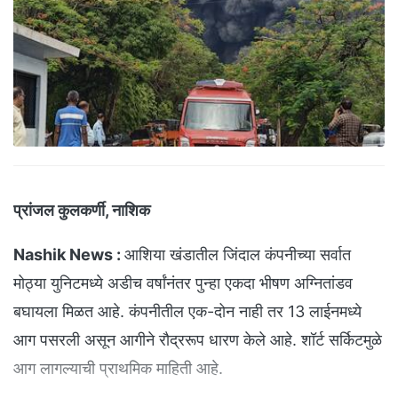
प्रांजल कुलकर्णी, नाशिक
Nashik News :
आशिया खंडातील जिंदाल कंपनीच्या सर्वात
मोठ्या युनिटमध्ये अडीच वर्षांनंतर पुन्हा एकदा भीषण अग्नितांडव
बघायला मिळत आहे. कंपनीतील एक-दोन नाही तर 13 लाईनमध्ये
आग पसरली असून आगीने रौद्ररूप धारण केले आहे. शॉर्ट सर्किटमुळे
आग लागल्याची प्राथमिक माहिती आहे.